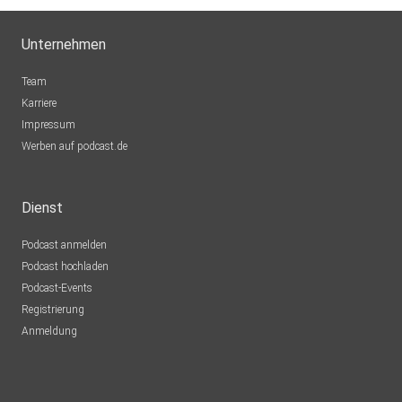
Unternehmen
Team
Karriere
Impressum
Werben auf podcast.de
Dienst
Podcast anmelden
Podcast hochladen
Podcast-Events
Registrierung
Anmeldung