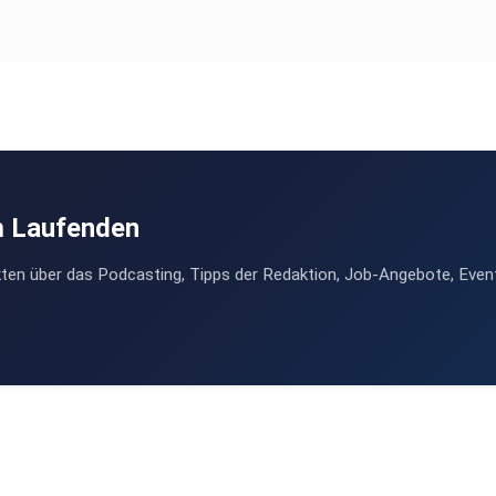
m Laufenden
ten über das Podcasting, Tipps der Redaktion, Job-Angebote, Even