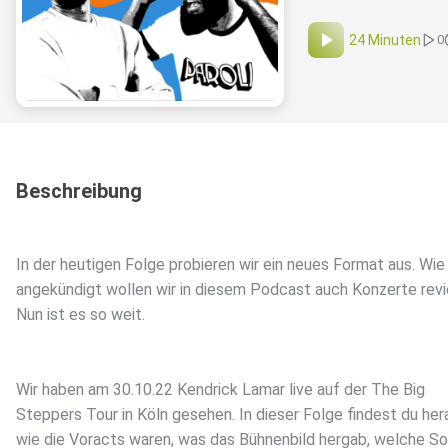
24 Minuten
0
Beschreibung
In der heutigen Folge probieren wir ein neues Format aus. Wie
angekündigt wollen wir in diesem Podcast auch Konzerte rev
Nun ist es so weit.
Wir haben am 30.10.22 Kendrick Lamar live auf der The Big
Steppers Tour in Köln gesehen. In dieser Folge findest du her
wie die Voracts waren, was das Bühnenbild hergab, welche S