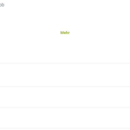
 ob
Mehr
e
ve
Lamar
ie sich
ET?si=0f0f3bfd296c4785
om oder