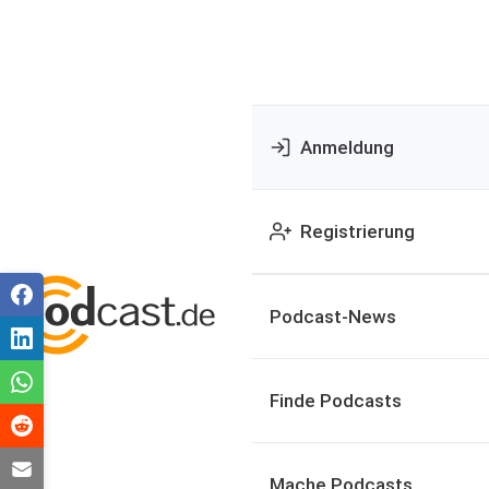
Anmeldung
Registrierung
Podcast-News
Finde Podcasts
Mache Podcasts