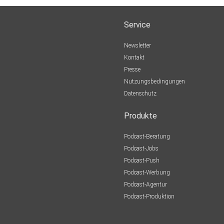
Service
Newsletter
Kontakt
Presse
Nutzungsbedingungen
Datenschutz
Produkte
Podcast-Beratung
Podcast-Jobs
Podcast-Push
Podcast-Werbung
Podcast-Agentur
Podcast-Produktion