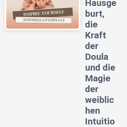
Hausge
burt,
die
Kraft
der
Doula
und die
Magie
der
weiblic
hen
Intuitio