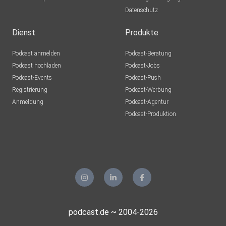
Datenschutz
Dienst
Produkte
Podcast anmelden
Podcast-Beratung
Podcast hochladen
Podcast-Jobs
Podcast-Events
Podcast-Push
Registrierung
Podcast-Werbung
Anmeldung
Podcast-Agentur
Podcast-Produktion
podcast.de ~ 2004-2026