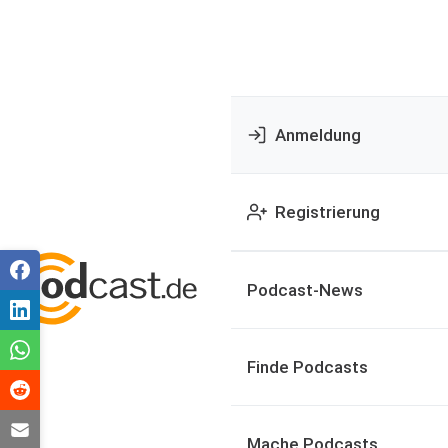
Anmeldung
Registrierung
Podcast-News
Finde Podcasts
Mache Podcasts