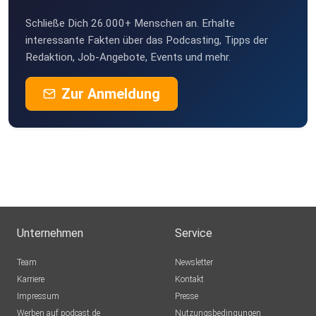
Schließe Dich 26.000+ Menschen an. Erhalte
interessante Fakten über das Podcasting, Tipps der
Redaktion, Job-Angebote, Events und mehr.
Zur Anmeldung
Unternehmen
Service
Team
Newsletter
Karriere
Kontakt
Impressum
Presse
Werben auf podcast.de
Nutzungsbedingungen