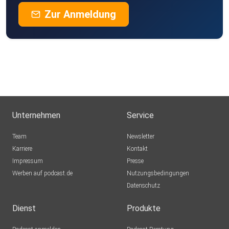
Zur Anmeldung
Unternehmen
Service
Team
Newsletter
Karriere
Kontakt
Impressum
Presse
Werben auf podcast.de
Nutzungsbedingungen
Datenschutz
Dienst
Produkte