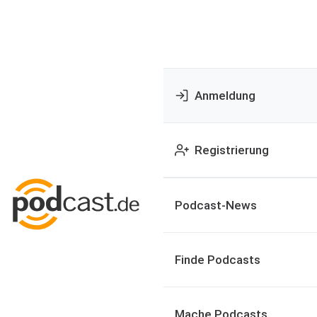
Anmeldung
Registrierung
Podcast-News
Finde Podcasts
Mache Podcasts