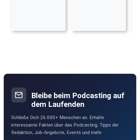
Bleibe beim Podcasting auf
dem Laufenden
Schließe Dich 26.000+ Menschen an. Erhalte
interessante Fakten über das Podcasting, Tipps der
Redaktion, Job-Angebote, Events und mehr.