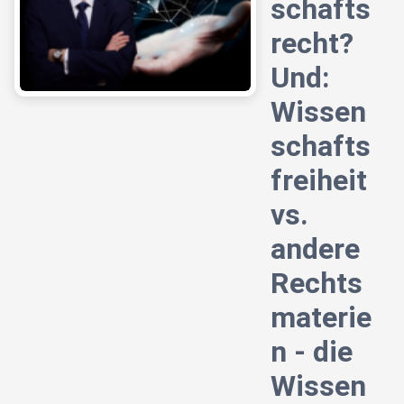
schafts
recht?
Und:
Wissen
schafts
freiheit
vs.
andere
Rechts
materie
n - die
Wissen