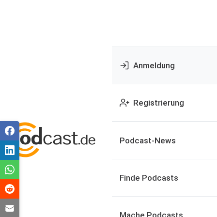
Anmeldung
Registrierung
Podcast-News
Finde Podcasts
Mache Podcasts