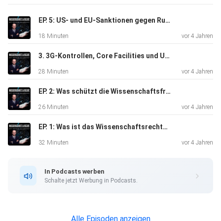
EP. 5: US- und EU-Sanktionen gegen Russland - Was müssen Hochschulen und Forschungseinrichtungen wissen?
18 Minuten
vor 4 Jahren
3. 3G-Kontrollen, Core Facilities und Unterdrückung von Ansichten - Druck auf Wissenschaftsfreiheit
28 Minuten
vor 4 Jahren
EP. 2: Was schützt die Wissenschaftsfreiheit - und was nicht?
26 Minuten
vor 4 Jahren
EP. 1: Was ist das Wissenschaftsrecht? Und: Wissenschaftsfreiheit vs. andere Rechtsmaterien - die Wissenschaftsfreiheit als Supergrundrecht?
32 Minuten
vor 4 Jahren
In Podcasts werben
Schalte jetzt Werbung in Podcasts.
Alle Episoden anzeigen