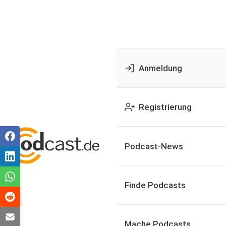
Anmeldung
Registrierung
Podcast-News
Finde Podcasts
Mache Podcasts