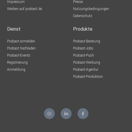
Impressum
Presse
Werben auf podcast.de
Nutzungsbedingungen
Datenschutz
Dienst
Produkte
Podcast anmelden
Podcast-Beratung
Podcast hochladen
Podcast-Jobs
Podcast-Events
Podcast-Push
Registrierung
Podcast-Werbung
Anmeldung
Podcast-Agentur
Podcast-Produktion