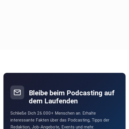
Bleibe beim Podcasting auf
dem Laufenden
Schließe Dich 26.000+ Menschen an. Erhalte
interessante Fakten über das Podcasting, Tipps der
Redaktion, Job-Angebote, Events und mehr.