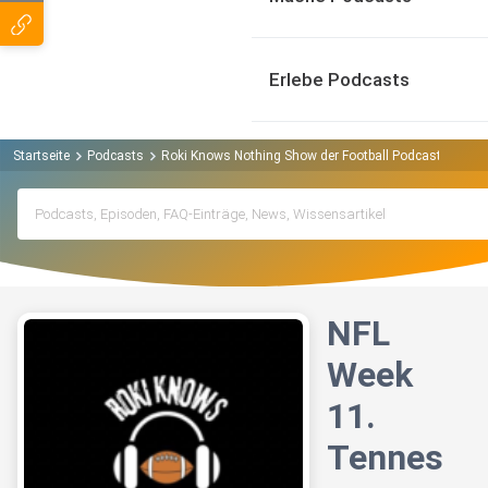
Erlebe Podcasts
Startseite
Podcasts
Roki Knows Nothing Show der Football Podcast Podcas
NFL
Week
11.
Tennes