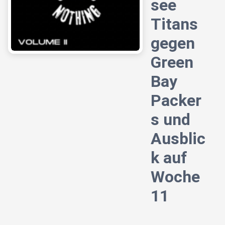
see
Titans
gegen
Green
Bay
Packer
s und
Ausblic
k auf
Woche
11