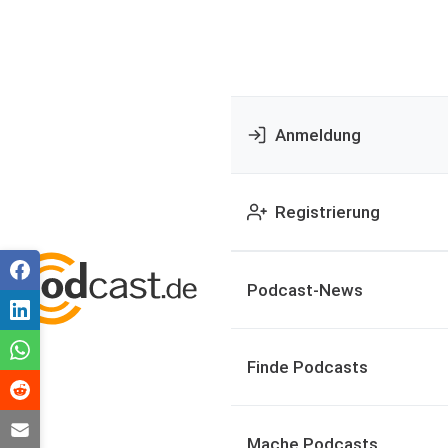
Anmeldung
Registrierung
Podcast-News
Finde Podcasts
Mache Podcasts