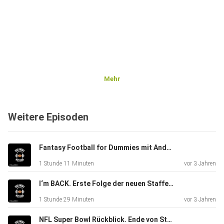
Mehr
Weitere Episoden
Fantasy Football for Dummies mit Andri von den Fantasy BroCasters
1 Stunde 11 Minuten
vor 3 Jahren
I‘m BACK. Erste Folge der neuen Staffel. Bears Corner mit Björn. Bear Down
1 Stunde 29 Minuten
vor 3 Jahren
NFL Super Bowl Rückblick. Ende von Staffel 1. Die Chiefs sind der Champion!