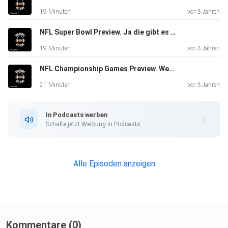
19 Minuten
vor 3 Jahren
NFL Super Bowl Preview. Ja die gibt es auch von mir. Eagles oder Chiefs?
19 Minuten
vor 3 Jahren
NFL Championship Games Preview. Wer zieht in den Super Bowl ein?
21 Minuten
vor 3 Jahren
In Podcasts werben
Schalte jetzt Werbung in Podcasts.
Alle Episoden anzeigen
Kommentare (0)