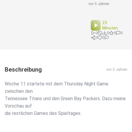
vor 3 Jahren
23
Minuten
0
0
0
0
0
0
Beschreibung
vor 3 Jahren
Woche 11 startete mit dem Thursday Night Game
zwischen den
Tennessee Titans und den Green Bay Packers. Dazu meine
Vorschau auf
die restlichen Games des Spieltages.