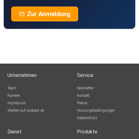
Zur Anmeldung
Unternehmen
Service
Team
Newsletter
Karriere
Kontakt
Impressum
Presse
Werben auf podcast.de
Nutzungsbedingungen
Datenschutz
Dienst
Produkte