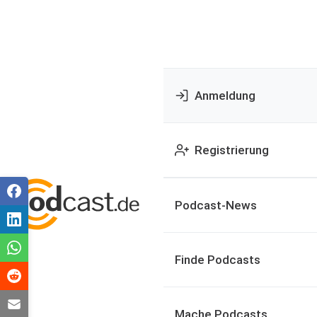
Anmeldung
Registrierung
Podcast-News
Finde Podcasts
Mache Podcasts