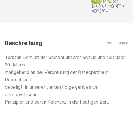
Minuten
0
0
0
0
0
0
Beschreibung
vor 3 Jahren
Torsten Liem ist der Gründer unserer Schule und seit über
30 Jahres
maßgebend an der Verbreitung der Osteopathie in
Deutschland
beteiligt. In unserer vierten Folge geht es um
osteopathische
Prinzipien und deren Relevanz in der heutigen Zeit.