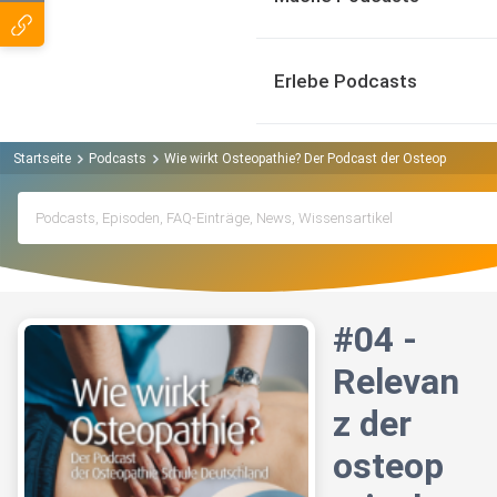
Erlebe Podcasts
Startseite
Podcasts
Wie wirkt Osteopathie? Der Podcast der Osteopathie S
#04 -
Relevan
z der
osteop