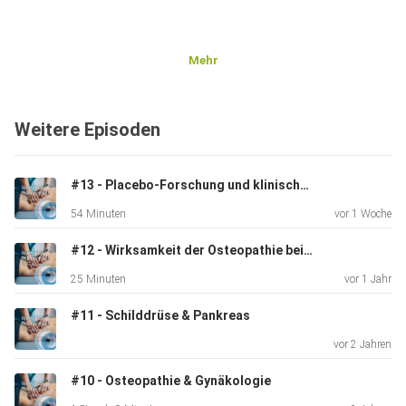
Mehr
Weitere Episoden
#13 - Placebo-Forschung und klinische Praxis in der Osteopathie
54 Minuten
vor 1 Woche
#12 - Wirksamkeit der Osteopathie beim Krankheitsbild der schmerzhaften Regelblutung
25 Minuten
vor 1 Jahr
#11 - Schilddrüse & Pankreas
vor 2 Jahren
#10 - Osteopathie & Gynäkologie