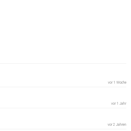
vor 1 Woche
vor 1 Jahr
vor 2 Jahren