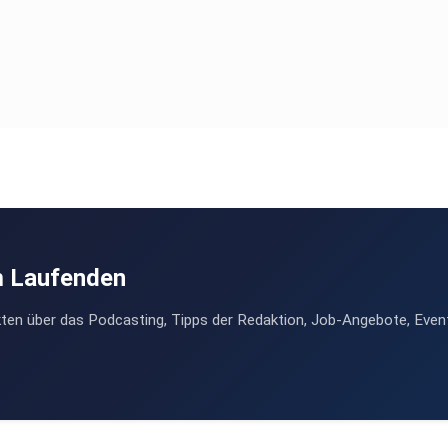
m Laufenden
ten über das Podcasting, Tipps der Redaktion, Job-Angebote, Even