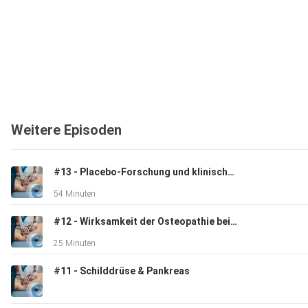
Weitere Episoden
#13 - Placebo-Forschung und klinische Praxis in der Osteopathie
54 Minuten
#12 - Wirksamkeit der Osteopathie beim Krankheitsbild der schmerzhaften Regelblutung
25 Minuten
#11 - Schilddrüse & Pankreas