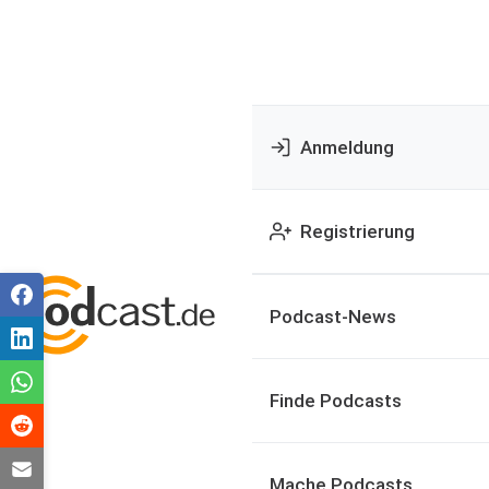
Anmeldung
Registrierung
Podcast-News
Finde Podcasts
Mache Podcasts