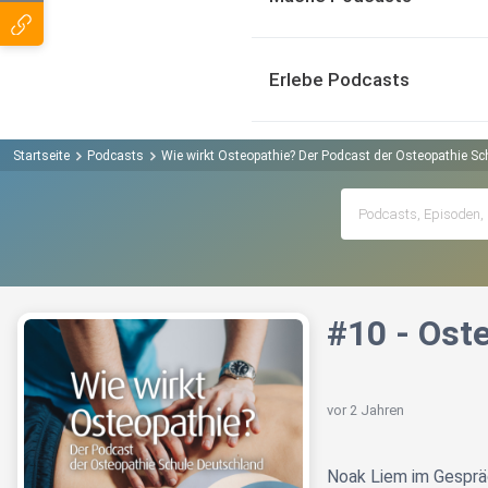
Erlebe Podcasts
Startseite
Podcasts
Wie wirkt Osteopathie? Der Podcast der Osteopathie S
#10 - Ost
vor 2 Jahren
Noak Liem im Gespräc