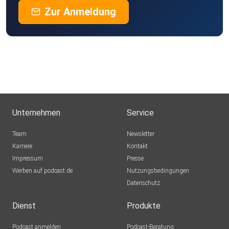
Zur Anmeldung
Unternehmen
Service
Team
Newsletter
Karriere
Kontakt
Impressum
Presse
Werben auf podcast.de
Nutzungsbedingungen
Datenschutz
Dienst
Produkte
Podcast anmelden
Podcast-Beratung