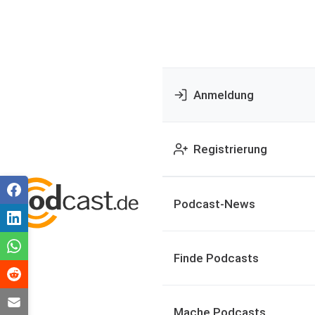
Anmeldung
Registrierung
Podcast-News
Finde Podcasts
Mache Podcasts