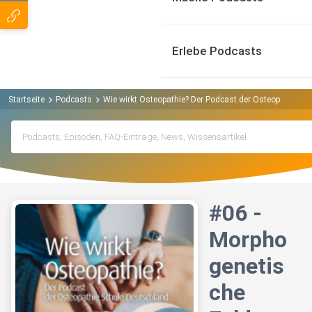
Erlebe Podcasts
Startseite
Podcasts
Wie wirkt Osteopathie? Der Podcast der Osteopathie S
#06 -
Morpho
genetis
che