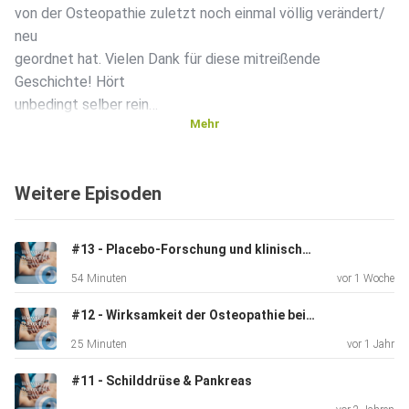
von der Osteopathie zuletzt noch einmal völlig verändert/
neu
geordnet hat. Vielen Dank für diese mitreißende
Geschichte! Hört
unbedingt selber rein…
Mehr
Weitere Episoden
#13 - Placebo-Forschung und klinische Praxis in der Osteopathie
54 Minuten
vor 1 Woche
#12 - Wirksamkeit der Osteopathie beim Krankheitsbild der schmerzhaften Regelblutung
25 Minuten
vor 1 Jahr
#11 - Schilddrüse & Pankreas