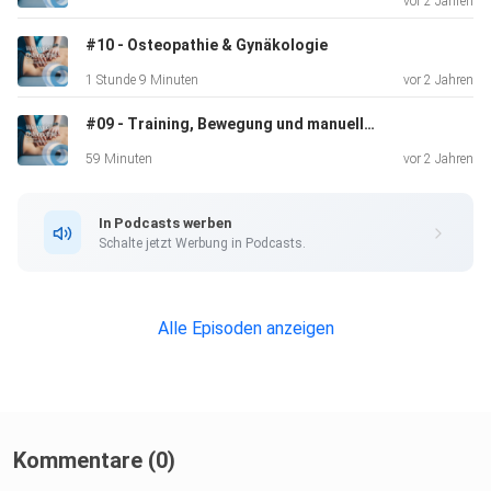
vor 2 Jahren
#10 - Osteopathie & Gynäkologie
1 Stunde 9 Minuten
vor 2 Jahren
#09 - Training, Bewegung und manuelle osteopathische Techniken
59 Minuten
vor 2 Jahren
In Podcasts werben
Schalte jetzt Werbung in Podcasts.
Alle Episoden anzeigen
Kommentare (0)