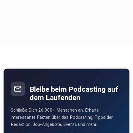
Bleibe beim Podcasting auf
dem Laufenden
Schließe Dich 26.000+ Menschen an. Erhalte
interessante Fakten über das Podcasting, Tipps der
Redaktion, Job-Angebote, Events und mehr.