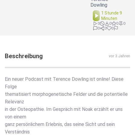
Dowling
1 Stunde 9
Minuten
0
0
0
0
0
0
0
Beschreibung
vor 3 Jahren
Ein neuer Podcast mit Terence Dowling ist online! Diese
Folge
thematisiert morphogenetische Felder und die potentielle
Relevanz
in der Osteopathie. Im Gespräch mit Noak erzählt er uns
von einem
ganz persönlichem Erlebnis, das seine Sicht und sein
Verständnis