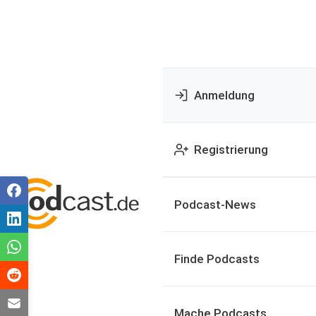
Anmeldung
Registrierung
Podcast-News
Finde Podcasts
Mache Podcasts