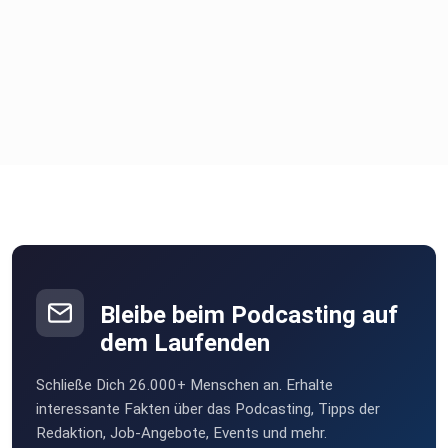
Bleibe beim Podcasting auf
dem Laufenden
Schließe Dich 26.000+ Menschen an. Erhalte
interessante Fakten über das Podcasting, Tipps der
Redaktion, Job-Angebote, Events und mehr.