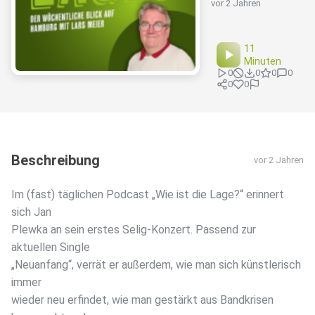
vor 2 Jahren
11
Minuten
0
0
0
0
0
0
Beschreibung
vor 2 Jahren
Im (fast) täglichen Podcast „Wie ist die Lage?“ erinnert
sich Jan
Plewka an sein erstes Selig-Konzert. Passend zur
aktuellen Single
„Neuanfang“, verrät er außerdem, wie man sich künstlerisch
immer
wieder neu erfindet, wie man gestärkt aus Bandkrisen