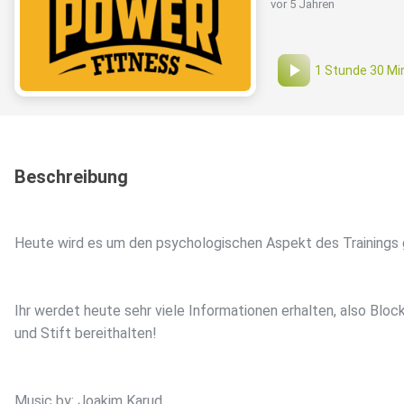
vor 5 Jahren
1 Stunde 30 Mi
Beschreibung
Heute wird es um den psychologischen Aspekt des Trainings 
Ihr werdet heute sehr viele Informationen erhalten, also Bloc
und Stift bereithalten!
Music by: Joakim Karud