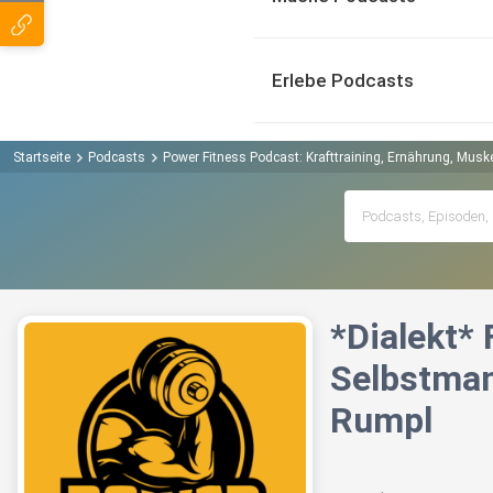
Erlebe Podcasts
Startseite
Podcasts
Power Fitness Podcast: Krafttraining, Ernährung, Mus
*Dialekt*
Selbstman
Rumpl