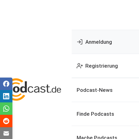
Anmeldung
Registrierung
Podcast-News
Finde Podcasts
Mache Podcasts