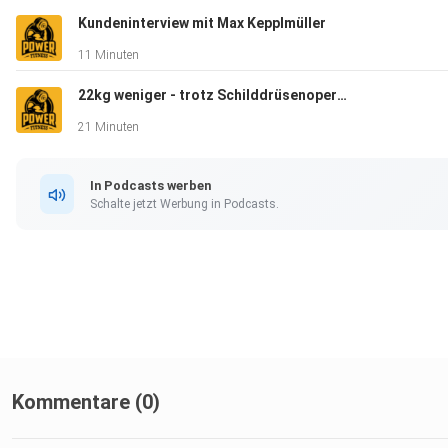
Kundeninterview mit Max Kepplmüller
11 Minuten
22kg weniger - trotz Schilddrüsenoperation (mit nur 2h pro Woche)
21 Minuten
In Podcasts werben
Schalte jetzt Werbung in Podcasts.
Kommentare (0)