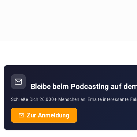
Bleibe beim Podcasting auf de
Schließe Dich 26.000+ Menschen an. Erhalte interessante Fak
Zur Anmeldung