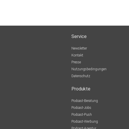
Service
Newsletter
Kontakt
Presse
Nutzungsbedingungen
Datenschutz
Produkte
Podcast-Beratung
Podcast-Jobs
Podcast-Push
Podcast-Werbung
Podcast-Agentur