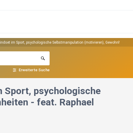
Mindset im Sport, psychologische Selbstmanipulation (motivieren), Gewohnheiten - 
Erweiterte Suche
m Sport, psychologische
heiten - feat. Raphael