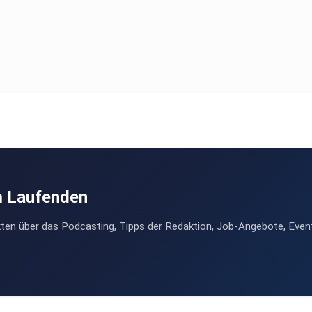
m Laufenden
ten über das Podcasting, Tipps der Redaktion, Job-Angebote, Even