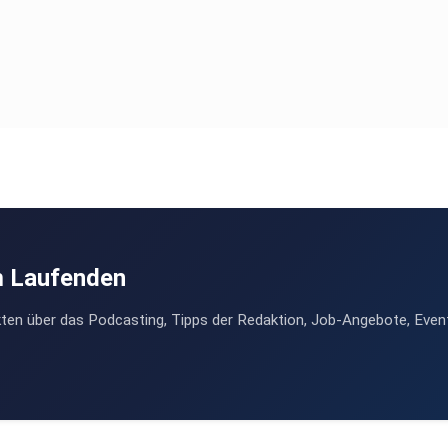
m Laufenden
ten über das Podcasting, Tipps der Redaktion, Job-Angebote, Even