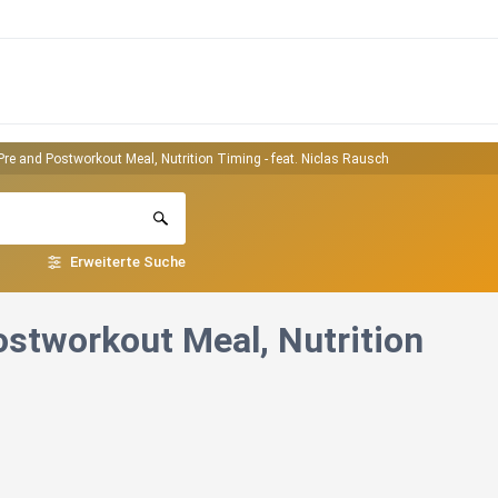
re and Postworkout Meal, Nutrition Timing - feat. Niclas Rausch
Erweiterte Suche
stworkout Meal, Nutrition