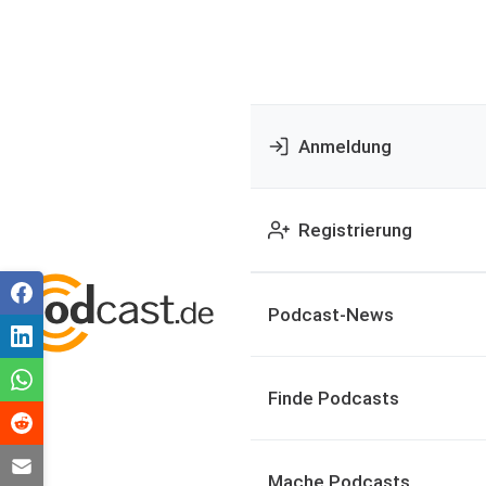
Anmeldung
Registrierung
Podcast-News
Finde Podcasts
Mache Podcasts