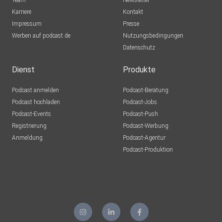
Team
Newsletter
Karriere
Kontakt
Impressum
Presse
Werben auf podcast.de
Nutzungsbedingungen
Datenschutz
Dienst
Produkte
Podcast anmelden
Podcast-Beratung
Podcast hochladen
Podcast-Jobs
Podcast-Events
Podcast-Push
Registrierung
Podcast-Werbung
Anmeldung
Podcast-Agentur
Podcast-Produktion