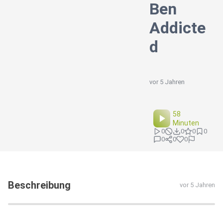
Ben
Addicte
d
vor 5 Jahren
58
Minuten
0
0
0
0
0
0
0
Beschreibung
vor 5 Jahren