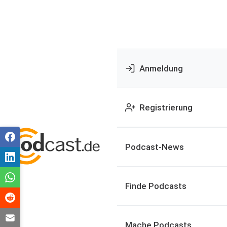
Anmeldung
Registrierung
Podcast-News
Finde Podcasts
Mache Podcasts