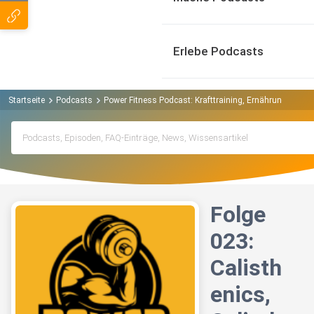
Erlebe Podcasts
Startseite
Podcasts
Power Fitness Podcast: Krafttraining, Ernährung, Mus
Folge
023:
Calisth
enics,