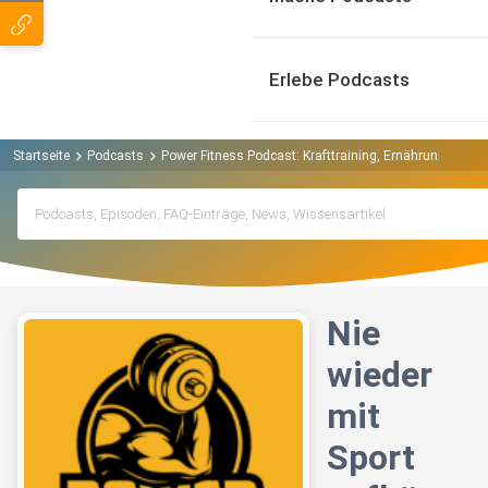
Erlebe Podcasts
Startseite
Podcasts
Power Fitness Podcast: Krafttraining, Ernährung, Mus
Nie
wieder
mit
Sport