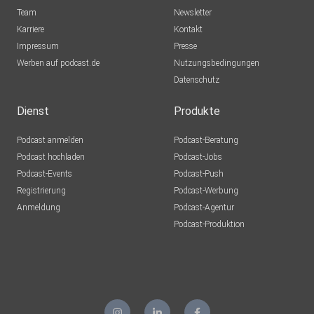
Team
Newsletter
Karriere
Kontakt
Impressum
Presse
Werben auf podcast.de
Nutzungsbedingungen
Datenschutz
Dienst
Produkte
Podcast anmelden
Podcast-Beratung
Podcast hochladen
Podcast-Jobs
Podcast-Events
Podcast-Push
Registrierung
Podcast-Werbung
Anmeldung
Podcast-Agentur
Podcast-Produktion