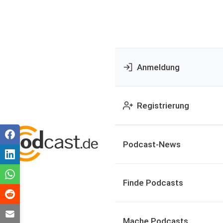
Anmeldung
Registrierung
Podcast-News
Finde Podcasts
Mache Podcasts