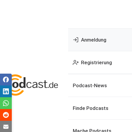
Anmeldung
Registrierung
Podcast-News
Finde Podcasts
Mache Podcasts