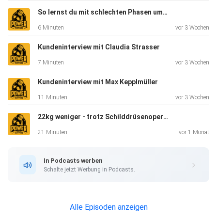
So lernst du mit schlechten Phasen umzugehen (Musterbrechen)
6 Minuten
vor 3 Wochen
Kundeninterview mit Claudia Strasser
7 Minuten
vor 3 Wochen
Kundeninterview mit Max Kepplmüller
11 Minuten
vor 3 Wochen
22kg weniger - trotz Schilddrüsenoperation (mit nur 2h pro Woche)
21 Minuten
vor 1 Monat
In Podcasts werben
Schalte jetzt Werbung in Podcasts.
Alle Episoden anzeigen