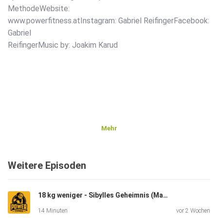
MethodeWebsite:
www.powerfitness.atInstagram: Gabriel ReifingerFacebook:
Gabriel
ReifingerMusic by: Joakim Karud
Mehr
Weitere Episoden
18 kg weniger - Sibylles Geheimnis (Mama wollte wieder fit für ihr Kind sein)
14 Minuten
vor 2 Wochen