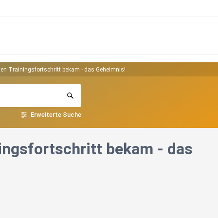
lten Trainingsfortschritt bekam - das Geheimnis!
Erweiterte Suche
ningsfortschritt bekam - das