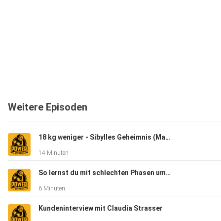
Weitere Episoden
18 kg weniger - Sibylles Geheimnis (Mama wollte wieder fit für ihr Kind sein)
14 Minuten
So lernst du mit schlechten Phasen umzugehen (Musterbrechen)
6 Minuten
Kundeninterview mit Claudia Strasser