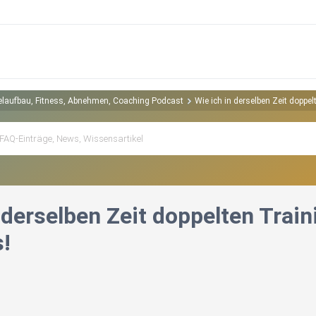
kelaufbau, Fitness, Abnehmen, Coaching Podcast
Wie ich in derselben Zeit doppe
 derselben Zeit doppelten Trai
!