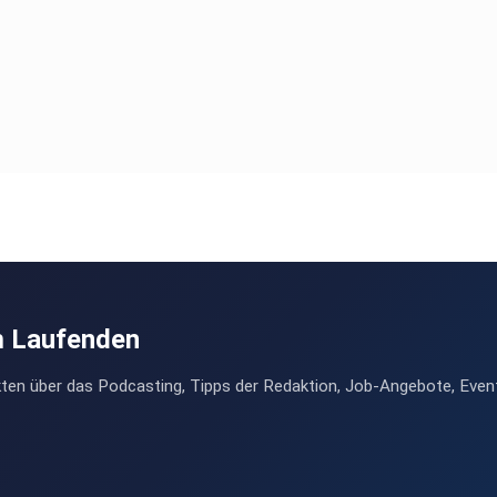
m Laufenden
ten über das Podcasting, Tipps der Redaktion, Job-Angebote, Even