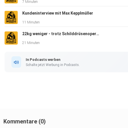
7 Minuten
Kundeninterview mit Max Kepplmüller
11 Minuten
22kg weniger - trotz Schilddrüsenoperation (mit nur 2h pro Woche)
21 Minuten
In Podcasts werben
Schalte jetzt Werbung in Podcasts.
Kommentare (0)