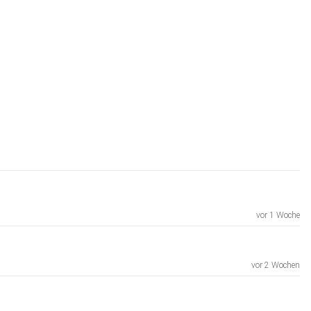
vor 1 Woche
vor 2 Wochen