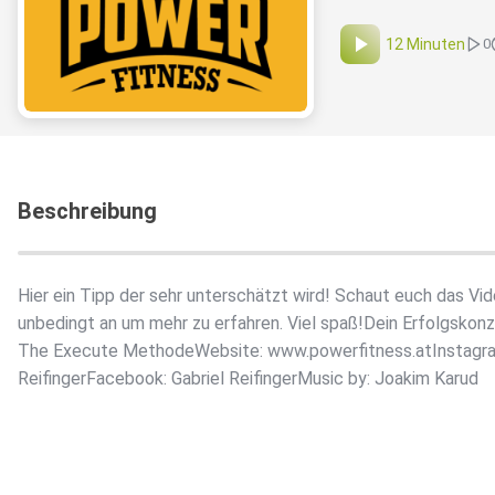
12 Minuten
0
Beschreibung
Hier ein Tipp der sehr unterschätzt wird! Schaut euch das Vi
unbedingt an um mehr zu erfahren. Viel spaß!Dein Erfolgskonz
The Execute MethodeWebsite: www.powerfitness.atInstagram
ReifingerFacebook: Gabriel ReifingerMusic by: Joakim Karud