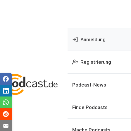
Anmeldung
Registrierung
Podcast-News
Finde Podcasts
Mache Podcasts