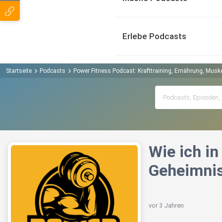
Erlebe Podcasts
Startseite
Podcasts
Power Fitness Podcast: Krafttraining, Ernährung, Mus
Wie ich in
Geheimnis
vor 3 Jahren