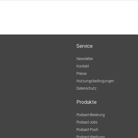
Service
Newsletter
Kontakt
Presse
Nutzungsbedingungen
Datenschutz
Produkte
Podcast-Beratung
Podcast-Jobs
Podcast-Push
Podcast-Werbung