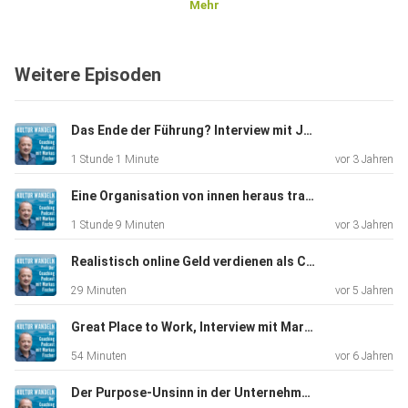
Mehr
Weitere Episoden
Das Ende der Führung? Interview mit Johannes Thönneßen
1 Stunde 1 Minute
vor 3 Jahren
Eine Organisation von innen heraus transformieren - der Loop-Approach
1 Stunde 9 Minuten
vor 3 Jahren
Realistisch online Geld verdienen als Coach, Trainer und Berater
29 Minuten
vor 5 Jahren
Great Place to Work, Interview mit Martin Bucher, Unternehmer
54 Minuten
vor 6 Jahren
Der Purpose-Unsinn in der Unternehmensberatung