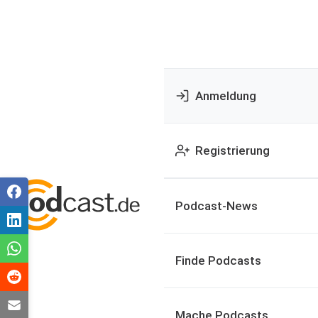
Anmeldung
Registrierung
Podcast-News
Finde Podcasts
Mache Podcasts