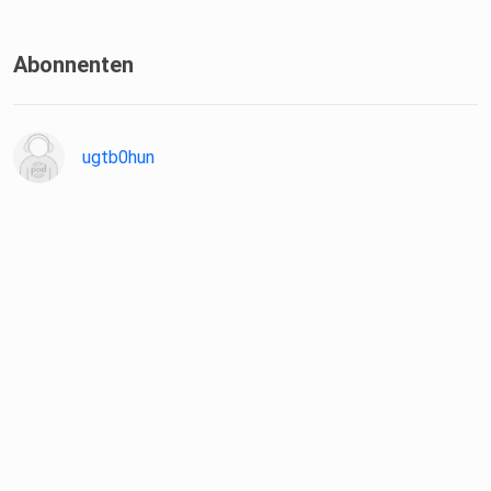
Abonnenten
ugtb0hun