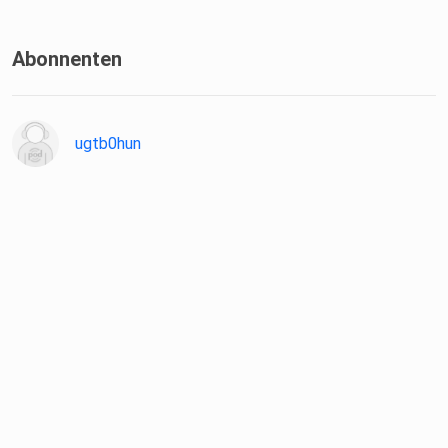
Abonnenten
ugtb0hun