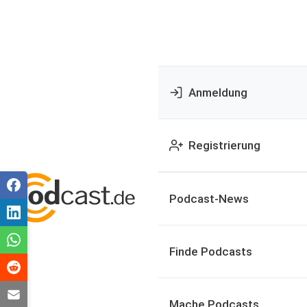
Anmeldung
Registrierung
Podcast-News
Finde Podcasts
Mache Podcasts