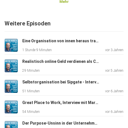
Mehr
Weitere Episoden
Eine Organisation von innen heraus transformieren - der Loop-Approach
1 Stunde 9 Minuten
vor 3 Jahren
Realistisch online Geld verdienen als Coach, Trainer und Berater
29 Minuten
vor 5 Jahren
Selbstorganisation bei Sipgate - Interview mit Sebastian Schönfeld
51 Minuten
vor 6 Jahren
Great Place to Work, Interview mit Martin Bucher, Unternehmer
54 Minuten
vor 6 Jahren
Der Purpose-Unsinn in der Unternehmensberatung