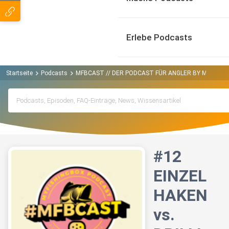
Erlebe Podcasts
Startseite
Podcasts
MFBCAST // DER PODCAST FÜR ANGLER BY MYFISHIN
#12
EINZEL
HAKEN
vs.