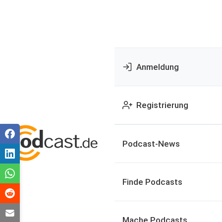
Anmeldung
Registrierung
Podcast-News
Finde Podcasts
Mache Podcasts