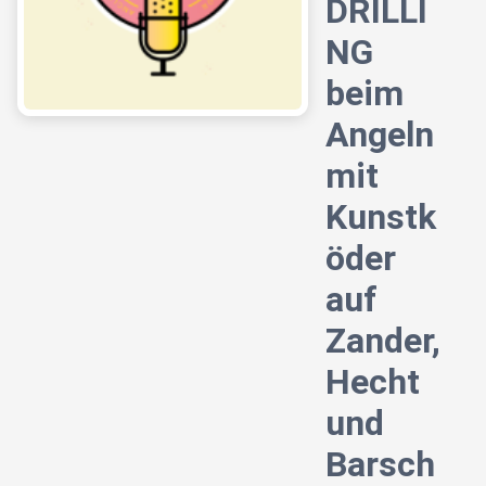
DRILLI
NG
beim
Angeln
mit
Kunstk
öder
auf
Zander,
Hecht
und
Barsch