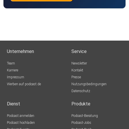
Unternehmen
Service
Team
Newsletter
Karriere
Kontakt
Impressum
Presse
Werben auf podcast.de
Nutzungsbedingungen
Datenschutz
Dienst
Produkte
Podcast anmelden
Podcast-Beratung
Podcast hochladen
Podcast-Jobs