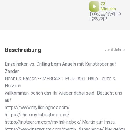
23
Minuten
0
0
0
0
0
0
Beschreibung
vor 6 Jahren
Einzelhaken vs. Drilling beim Angeln mit Kunstköder auf
Zander,
Hecht & Barsch -- MFBCAST PODCAST Hallo Leute &
Herzlich
willkommen, schön das Ihr wieder dabei seid! Besucht uns
auf
https://www.myfishingbox.com/
https://shop.myfishingbox.com/
https://instagram.com/myfishingbox/ Martin auf Insta
https://www.instagram.com/martin_fishscience/ hier gehts