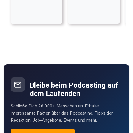
Bleibe beim Podcasting auf
dem Laufenden
Schließe Dich 26.000+ Menschen an. Erhalte
interessante Fakten über das Podcasting, Tipps der
Redaktion, Job-Angebote, Events und mehr.