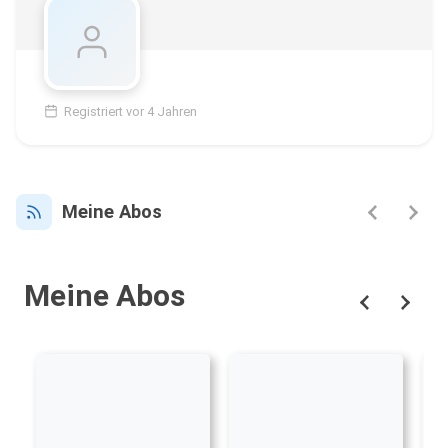
Registriert vor 4 Jahren
Meine Abos
Meine Abos