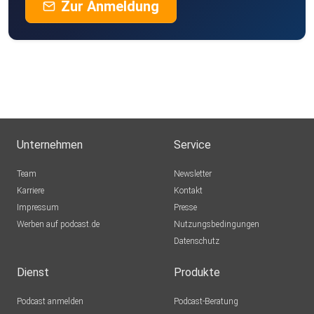
Zur Anmeldung
Unternehmen
Service
Team
Newsletter
Karriere
Kontakt
Impressum
Presse
Werben auf podcast.de
Nutzungsbedingungen
Datenschutz
Dienst
Produkte
Podcast anmelden
Podcast-Beratung