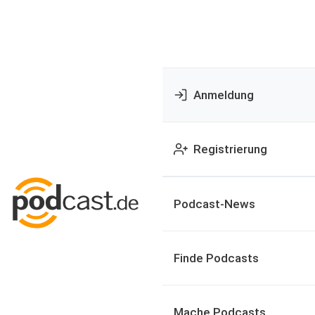
Anmeldung
Registrierung
Podcast-News
Finde Podcasts
Mache Podcasts