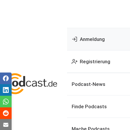
Anmeldung
Registrierung
Podcast-News
Finde Podcasts
Mache Podcasts