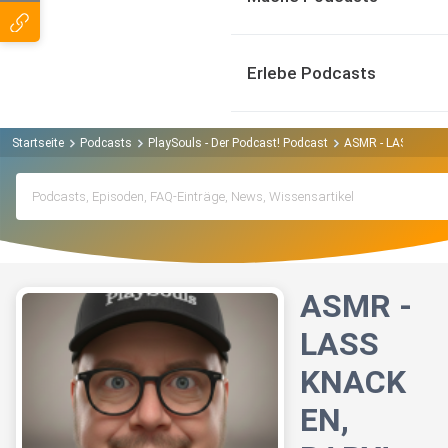
Erlebe Podcasts
Startseite
Podcasts
PlaySouls - Der Podcast! Podcast
ASMR - LASS KNAC
ASMR -
LASS
KNACK
EN,