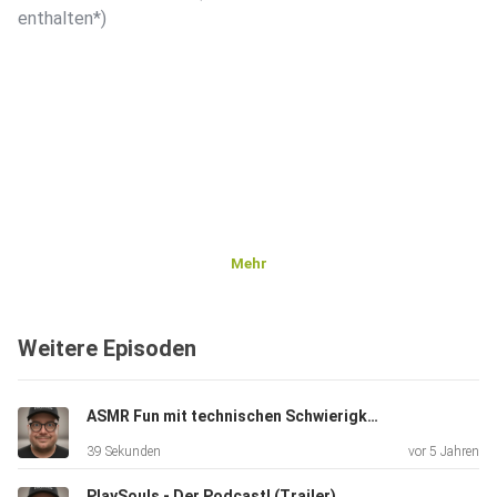
enthalten*)
Mehr
Weitere Episoden
ASMR Fun mit technischen Schwierigkeiten ...
39 Sekunden
vor 5 Jahren
PlaySouls - Der Podcast! (Trailer)