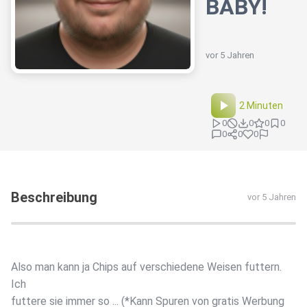
BABY!
vor 5 Jahren
2 Minuten
0
0
0
0
0
0
0
Beschreibung
vor 5 Jahren
Also man kann ja Chips auf verschiedene Weisen futtern.
Ich
futtere sie immer so ... (*Kann Spuren von gratis Werbung