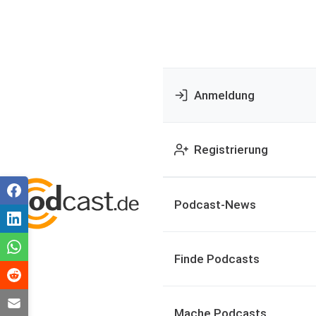
Anmeldung
Registrierung
Podcast-News
Finde Podcasts
Mache Podcasts