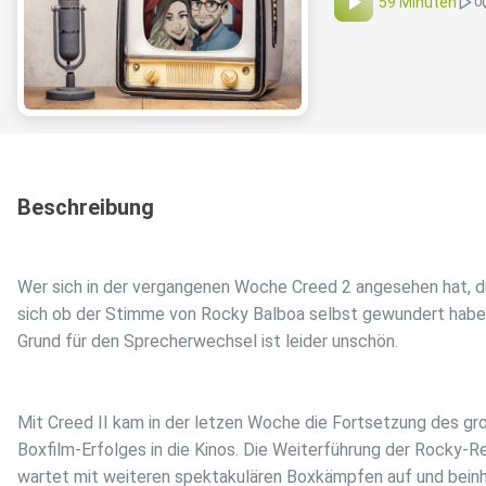
59 Minuten
0
Beschreibung
Wer sich in der vergangenen Woche Creed 2 angesehen hat, d
sich ob der Stimme von Rocky Balboa selbst gewundert habe
Grund für den Sprecherwechsel ist leider unschön.
Mit Creed II kam in der letzen Woche die Fortsetzung des gr
Boxfilm-Erfolges in die Kinos. Die Weiterführung der Rocky-R
wartet mit weiteren spektakulären Boxkämpfen auf und beinh