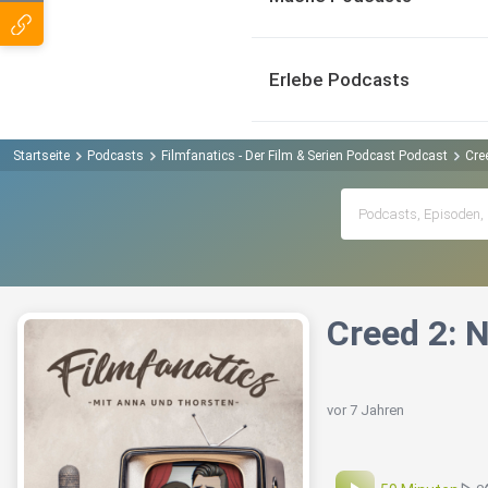
Erlebe Podcasts
Startseite
Podcasts
Filmfanatics - Der Film & Serien Podcast Podcast
Cre
Creed 2: 
vor 7 Jahren