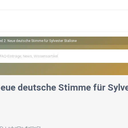
ed 2: Neue deutsche Stimme für Sylvester Stallone
Neue deutsche Stimme für Sylve