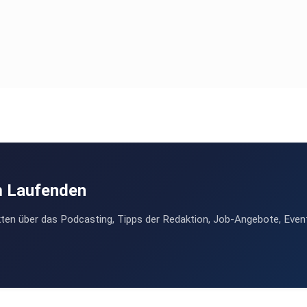
m Laufenden
ten über das Podcasting, Tipps der Redaktion, Job-Angebote, Even