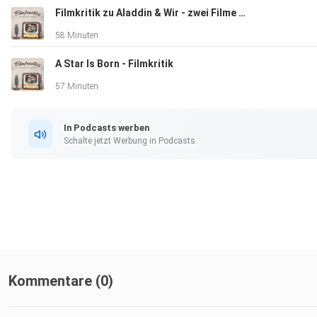
Filmkritik zu Aladdin & Wir - zwei Filme wie sie unterschiedlicher nicht sein könnten
58 Minuten
A Star Is Born - Filmkritik
57 Minuten
In Podcasts werben
Schalte jetzt Werbung in Podcasts.
Kommentare (0)