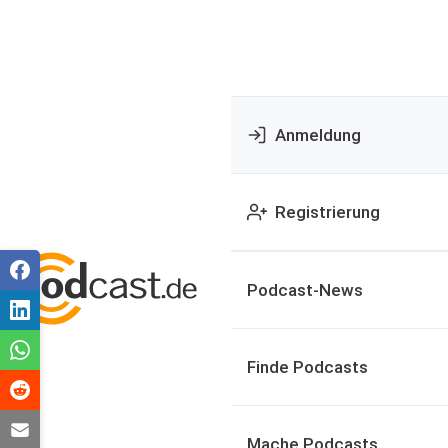
Anmeldung
Registrierung
Podcast-News
Finde Podcasts
Mache Podcasts