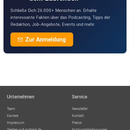
Schließe Dich 26.000+ Menschen an. Erhalte
interessante Fakten über das Podcasting, Tipps der
Redaktion, Job-Angebote, Events und mehr.
Zur Anmeldung
Unternehmen
Service
Team
Newsletter
Karriere
Kontakt
Impressum
Presse
Werben auf podcast.de
Nutzungsbedingungen