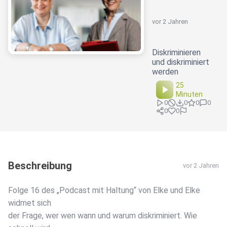
vor 2 Jahren
Diskriminieren
und diskriminiert
werden
25
Minuten
0
0
0
0
0
0
Beschreibung
vor 2 Jahren
Folge 16 des „Podcast mit Haltung“ von Elke und Elke
widmet sich
der Frage, wer wen wann und warum diskriminiert. Wie