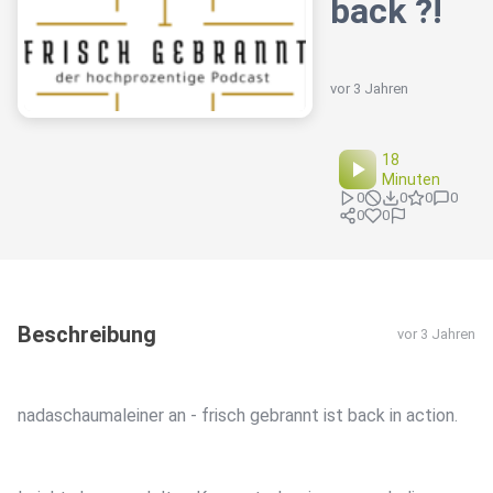
back ?!
vor 3 Jahren
18
Minuten
0
0
0
0
0
0
Beschreibung
vor 3 Jahren
nadaschaumaleiner an - frisch gebrannt ist back in action.