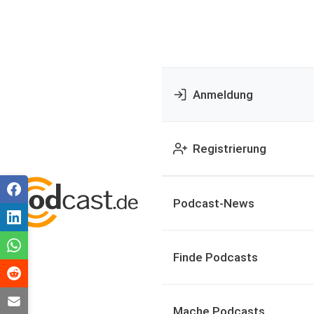
Anmeldung
Registrierung
Podcast-News
Finde Podcasts
Mache Podcasts