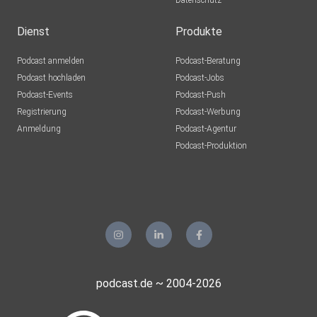
Datenschutz
Dienst
Produkte
Podcast anmelden
Podcast-Beratung
Podcast hochladen
Podcast-Jobs
Podcast-Events
Podcast-Push
Registrierung
Podcast-Werbung
Anmeldung
Podcast-Agentur
Podcast-Produktion
podcast.de ~ 2004-2026