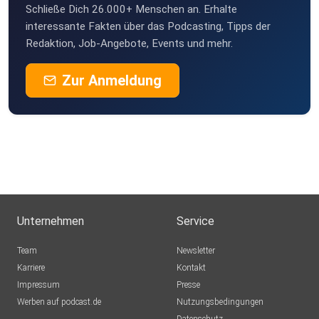
Schließe Dich 26.000+ Menschen an. Erhalte
interessante Fakten über das Podcasting, Tipps der
Redaktion, Job-Angebote, Events und mehr.
Zur Anmeldung
Unternehmen
Service
Team
Newsletter
Karriere
Kontakt
Impressum
Presse
Werben auf podcast.de
Nutzungsbedingungen