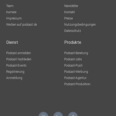
Team
Newsletter
Karriere
Kontakt
Impressum
Presse
Werben auf podcast.de
Nutzungsbedingungen
Datenschutz
Dienst
Produkte
Podcast anmelden
Podcast-Beratung
Podcast hochladen
Podcast-Jobs
Podcast-Events
Podcast-Push
Registrierung
Podcast-Werbung
Anmeldung
Podcast-Agentur
Podcast-Produktion