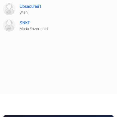
Obsacura81
Wien
SNKF
Maria Enzersdorf