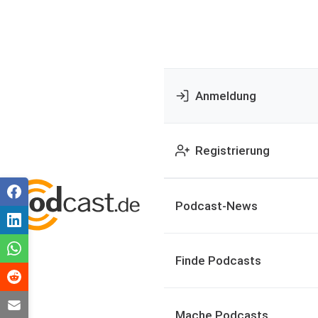
Anmeldung
Registrierung
Podcast-News
Finde Podcasts
Mache Podcasts