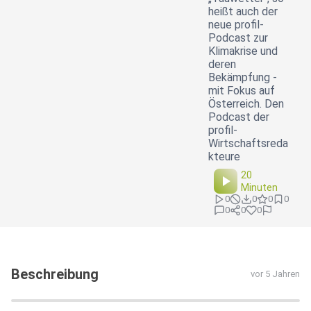
heißt auch der
neue profil-
Podcast zur
Klimakrise und
deren
Bekämpfung -
mit Fokus auf
Österreich. Den
Podcast der
profil-
Wirtschaftsreda
kteure
20
Minuten
0
0
0
0
0
0
0
Beschreibung
vor 5 Jahren