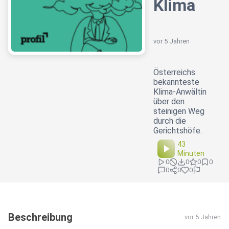
Klima
vor 5 Jahren
Österreichs
bekannteste
Klima-Anwältin
über den
steinigen Weg
durch die
Gerichtshöfe.
43
Minuten
0
0
0
0
0
0
0
Beschreibung
vor 5 Jahren