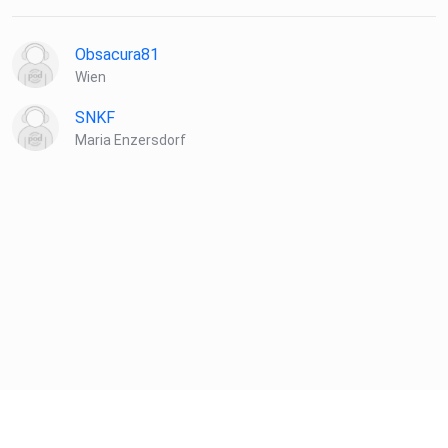
Obsacura81
Wien
SNKF
Maria Enzersdorf