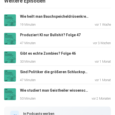
Weitere Episoden
Wie heilt man Bauchspeicheldrüsenkrebs? Folge 48
19 Minuten
vor 1 Woche
Produziert KI nur Bullshit? Folge 47
47 Minuten
vor 3 Wochen
Gibt es echte Zombies? Folge 46
30 Minuten
vor 1 Monat
Sind Politiker die größeren Schluckspechte? Folge 45
47 Minuten
vor 1 Monat
Wie studiert man Geistheiler wissenschaftlich? Folge 44
50 Minuten
vor 2 Monaten
In Podcasts werben