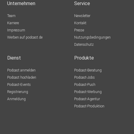
Unternehmen
Service
Team
Newsletter
Karriere
Kontakt
Impressum
Presse
Werben auf podcast.de
Nutzungsbedingungen
Datenschutz
Dienst
Produkte
Podcast anmelden
Podcast-Beratung
Podcast hochladen
Podcast-Jobs
Podcast-Events
Podcast-Push
Registrierung
Podcast-Werbung
Anmeldung
Podcast-Agentur
Podcast-Produktion