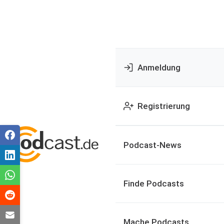
Anmeldung
Registrierung
Podcast-News
Finde Podcasts
Mache Podcasts