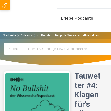
Erlebe Podcasts
Startseite
Podcasts
No Bullshit – Der profil-Wissenschafts-Podcast Podcas
Tauwet
ter #4:
Klagen
für's