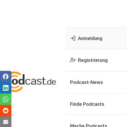
Anmeldung
Registrierung
Podcast-News
Finde Podcasts
Mache Podcasts