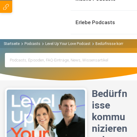
Erlebe Podcasts
Startseite
Podcasts
Level Up Your Love Podcast
Bedürfnisse kommunizier
Bedürfn
isse
kommu
nizieren