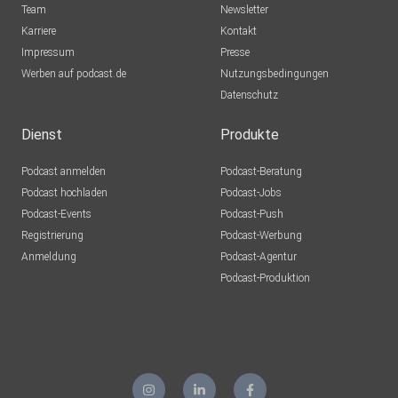
Team
Newsletter
Karriere
Kontakt
Impressum
Presse
Werben auf podcast.de
Nutzungsbedingungen
Datenschutz
Dienst
Produkte
Podcast anmelden
Podcast-Beratung
Podcast hochladen
Podcast-Jobs
Podcast-Events
Podcast-Push
Registrierung
Podcast-Werbung
Anmeldung
Podcast-Agentur
Podcast-Produktion