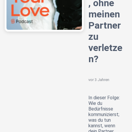
, ohne
meinen
Partner
zu
verletze
n?
vor 3 Jahren
In dieser Folge:
Wie du
Bedürfnisse
kommunizierst;
was du tun
kannst, wenn
dein Partner