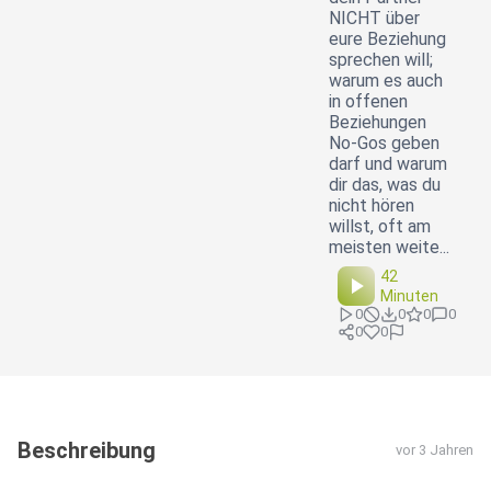
NICHT über
eure Beziehung
sprechen will;
warum es auch
in offenen
Beziehungen
No-Gos geben
darf und warum
dir das, was du
nicht hören
willst, oft am
meisten weite...
42
Minuten
0
0
0
0
0
0
Beschreibung
vor 3 Jahren