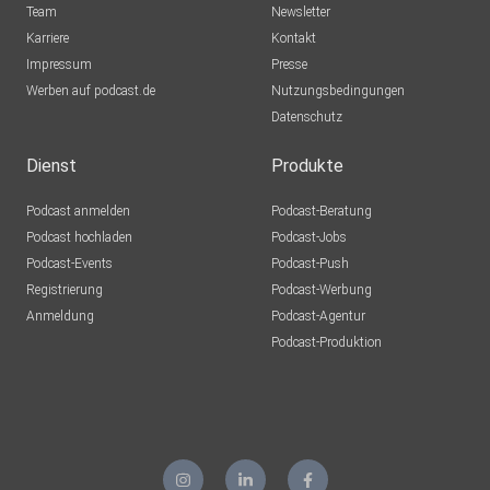
Team
Newsletter
Karriere
Kontakt
Impressum
Presse
Werben auf podcast.de
Nutzungsbedingungen
Datenschutz
Dienst
Produkte
Podcast anmelden
Podcast-Beratung
Podcast hochladen
Podcast-Jobs
Podcast-Events
Podcast-Push
Registrierung
Podcast-Werbung
Anmeldung
Podcast-Agentur
Podcast-Produktion