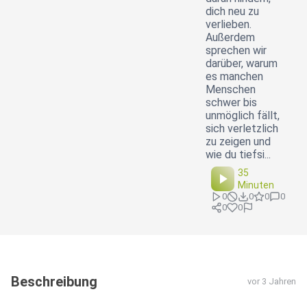
dich neu zu
verlieben.
Außerdem
sprechen wir
darüber, warum
es manchen
Menschen
schwer bis
unmöglich fällt,
sich verletzlich
zu zeigen und
wie du tiefsi...
35
Minuten
0
0
0
0
0
0
Beschreibung
vor 3 Jahren