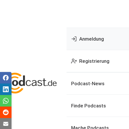
Anmeldung
Registrierung
Podcast-News
Finde Podcasts
Mache Podcasts