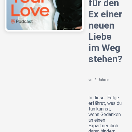
für den
Ex einer
neuen
Liebe
im Weg
stehen?
vor 3 Jahren
In dieser Folge
erfährst, was du
tun kannst,
wenn Gedanken
an einen
Expartner dich
daran hindern,