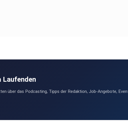
m Laufenden
ten über das Podcasting, Tipps der Redaktion, Job-Angebote, Even