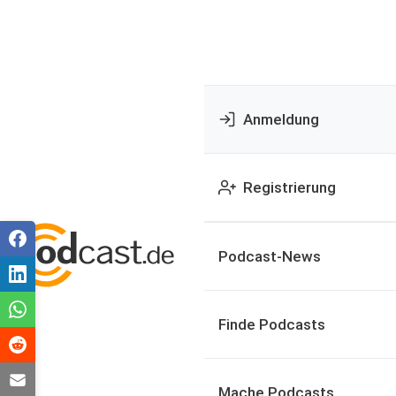
Anmeldung
Registrierung
Podcast-News
Finde Podcasts
Mache Podcasts