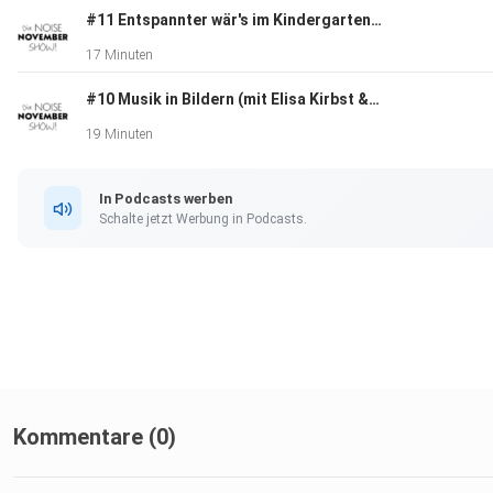
#11 Entspannter wär's im Kindergarten (Jahres-Kurz-Rückblick 2020)
17 Minuten
#10 Musik in Bildern (mit Elisa Kirbst & der LAG Songkultur)
19 Minuten
In Podcasts werben
Schalte jetzt Werbung in Podcasts.
Kommentare (0)