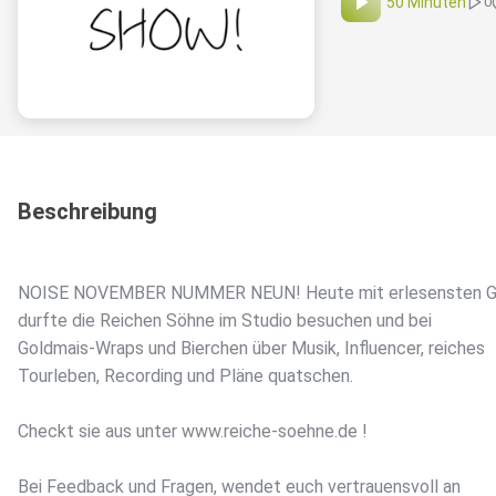
50 Minuten
0
Beschreibung
NOISE NOVEMBER NUMMER NEUN! Heute mit erlesensten Gä
durfte die Reichen Söhne im Studio besuchen und bei
Goldmais-Wraps und Bierchen über Musik, Influencer, reiches
Tourleben, Recording und Pläne quatschen.
Checkt sie aus unter www.reiche-soehne.de !
Bei Feedback und Fragen, wendet euch vertrauensvoll an