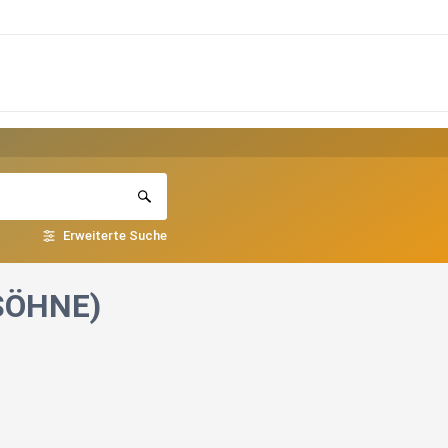
Erweiterte Suche
 SÖHNE)