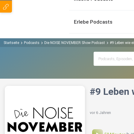
Erlebe Podcasts
Startseite
Podcasts
Die NOISE NOVEMBER Show Podcast
#9 Leben wie e
#9 Leben 
vor 6 Jahren