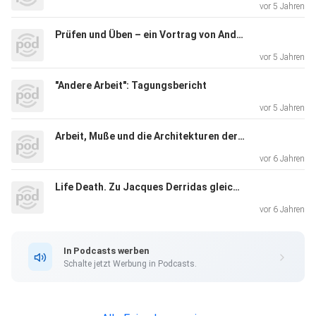
vor 5 Jahren
Prüfen und Üben – ein Vortrag von Andreas Gelhard
vor 5 Jahren
"Andere Arbeit": Tagungsbericht
vor 5 Jahren
Arbeit, Muße und die Architekturen der Pause
vor 6 Jahren
Life Death. Zu Jacques Derridas gleichnamigem Seminar
vor 6 Jahren
In Podcasts werben
Schalte jetzt Werbung in Podcasts.