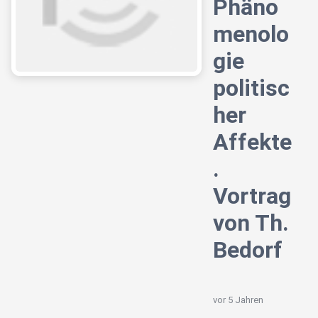
Phäno
menolo
gie
politisc
her
Affekte
.
Vortrag
von Th.
Bedorf
vor 5 Jahren