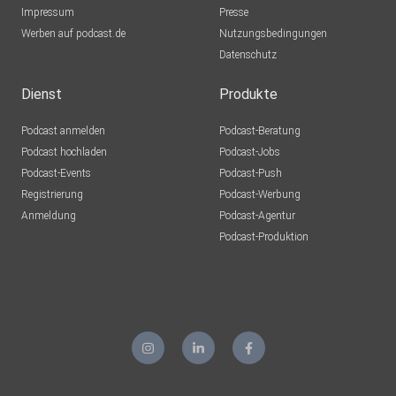
Impressum
Presse
Werben auf podcast.de
Nutzungsbedingungen
Datenschutz
Dienst
Produkte
Podcast anmelden
Podcast-Beratung
Podcast hochladen
Podcast-Jobs
Podcast-Events
Podcast-Push
Registrierung
Podcast-Werbung
Anmeldung
Podcast-Agentur
Podcast-Produktion