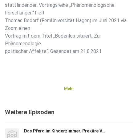
stattfindenden Vortragsreihe „Phänomenologische
Forschungen“ hielt
Thomas Bedorf (FernUniversität Hagen) im Juni 2021 via
Zoom einen
Vortrag mit dem Titel „Bodenlos situiert. Zur
Phänomenologie
politischer Affekte“. Gesendet am 21.8.2021
Mehr
Weitere Episoden
Das Pferd im Kinderzimmer. Prekäre Verwandtschaft um 1900. Vortrag von Stephan Zandt