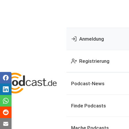
Anmeldung
Registrierung
Podcast-News
Finde Podcasts
Mache Podcasts