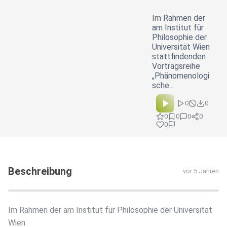
Im Rahmen der
am Institut für
Philosophie der
Universität Wien
stattfindenden
Vortragsreihe
„Phänomenologi
sche...
0
0
0
0
0
0
0
Beschreibung
vor 5 Jahren
Im Rahmen der am Institut für Philosophie der Universität
Wien