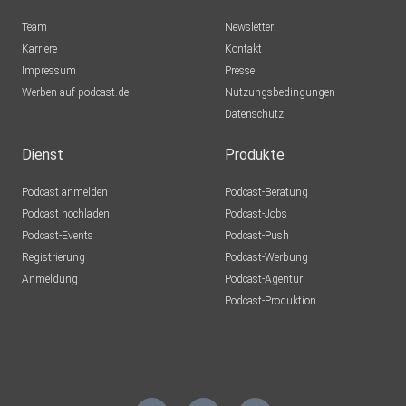
Team
Newsletter
Karriere
Kontakt
Impressum
Presse
Werben auf podcast.de
Nutzungsbedingungen
Datenschutz
Dienst
Produkte
Podcast anmelden
Podcast-Beratung
Podcast hochladen
Podcast-Jobs
Podcast-Events
Podcast-Push
Registrierung
Podcast-Werbung
Anmeldung
Podcast-Agentur
Podcast-Produktion