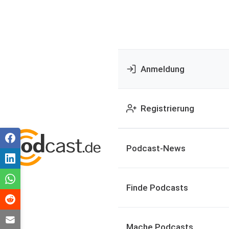
Anmeldung
Registrierung
Podcast-News
Finde Podcasts
Mache Podcasts