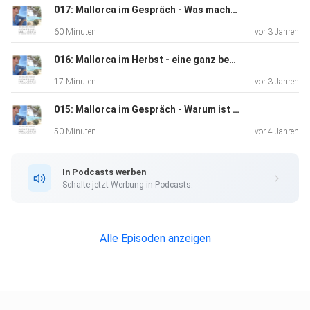
017: Mallorca im Gespräch - Was macht das Yoga del Mar so außergewöhnlich, Nina und Yasmin?
60 Minuten
vor 3 Jahren
016: Mallorca im Herbst - eine ganz besondere Jahreszeit
17 Minuten
vor 3 Jahren
015: Mallorca im Gespräch - Warum ist Mallorca der richtige Platz für Yoga und Coaching, Michaela Mayr?
50 Minuten
vor 4 Jahren
In Podcasts werben
Schalte jetzt Werbung in Podcasts.
Alle Episoden anzeigen