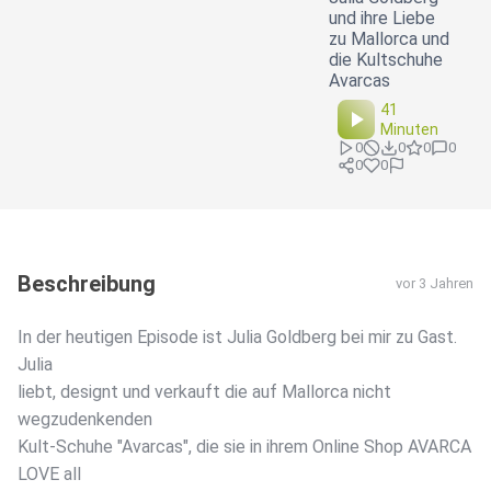
und ihre Liebe
zu Mallorca und
die Kultschuhe
Avarcas
41
Minuten
0
0
0
0
0
0
Beschreibung
vor 3 Jahren
In der heutigen Episode ist Julia Goldberg bei mir zu Gast.
Julia
liebt, designt und verkauft die auf Mallorca nicht
wegzudenkenden
Kult-Schuhe "Avarcas", die sie in ihrem Online Shop AVARCA
LOVE all