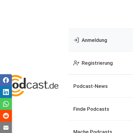
Anmeldung
Registrierung
Podcast-News
Finde Podcasts
Mache Podcasts