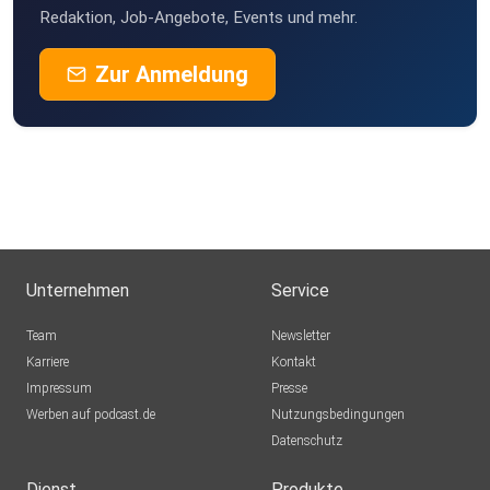
Redaktion, Job-Angebote, Events und mehr.
Zur Anmeldung
Unternehmen
Service
Team
Newsletter
Karriere
Kontakt
Impressum
Presse
Werben auf podcast.de
Nutzungsbedingungen
Datenschutz
Dienst
Produkte