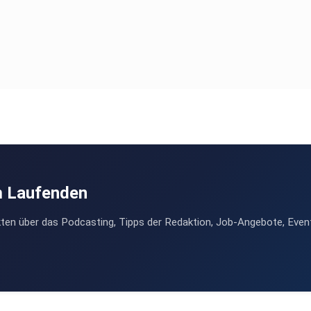
m Laufenden
ten über das Podcasting, Tipps der Redaktion, Job-Angebote, Even