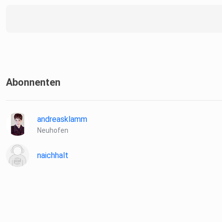
Abonnenten
andreasklamm
Neuhofen
naichhalt