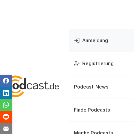
Anmeldung
Registrierung
Podcast-News
Finde Podcasts
Mache Podcasts