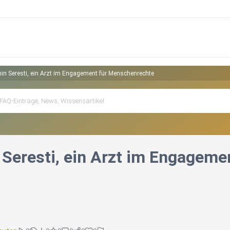
hin Seresti, ein Arzt im Engagement für Menschenrechte
n Seresti, ein Arzt im Engagem