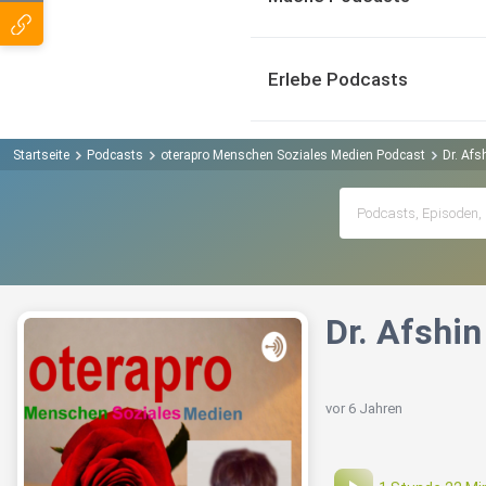
Erlebe Podcasts
Startseite
Podcasts
oterapro Menschen Soziales Medien Podcast
Dr. Afs
Dr. Afshi
vor 6 Jahren