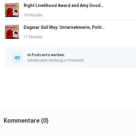
Right Livelihood Award and Amy Goodman
19 Minuten
Dagmar Sall May: Unternehmerin, Politikerin, Ratsfrau und OB-Kandidatin
17 Minuten
In Podcasts werben
Schalte jetzt Werbung in Podcasts.
Kommentare (0)