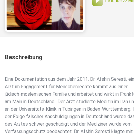
1 Stunde 22 Mi
Beschreibung
Eine Dokumentation aus dem Jahr 2011. Dr. Afshin Seresti, ei
Arzt im Engagement für Menschenrechte kommt aus einer
jüdisch-moslemischen Familie und arbeitet und wirkt in Frankf
am Main in Deutschland.. Der Arzt studierte Medizin im Iran u
an der Universitäts-Klinik in Tübingen in Baden-Württemberg. 
der Folge falscher Anschuldigungen in Deutschland wurde da
des Arztes schwer geschädigt und der Mediziner wurde vom
Verfassungsschutz beobachtet. Dr. Afshin Seresti klagte mit