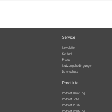
Service
Newsletter
Kontakt
Presse
Nutzungsbedingungen
Datenschutz
Produkte
Podcast-Beratung
Podcast-Jobs
Podcast-Push
Podcast-Werbung