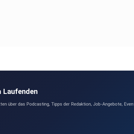
m Laufenden
ten über das Podcasting, Tipps der Redaktion, Job-Angebote, Even