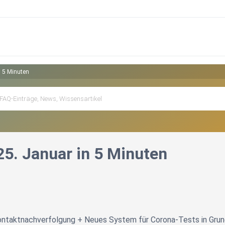
n 5 Minuten
25. Januar in 5 Minuten
ntaktnachverfolgung + Neues System für Corona-Tests in Grun