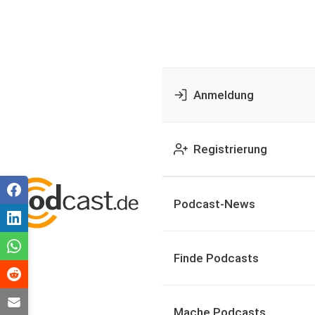
Anmeldung
Registrierung
Podcast-News
Finde Podcasts
Mache Podcasts