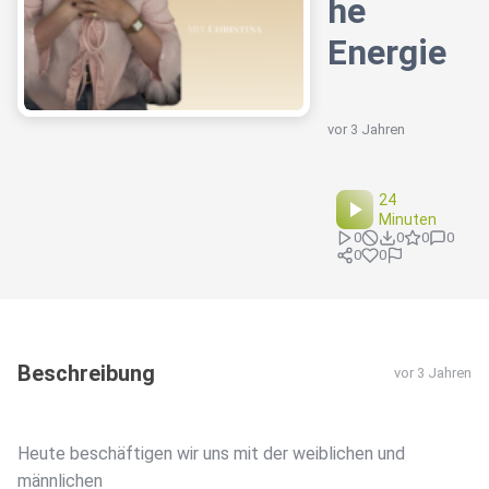
he
Energie
vor 3 Jahren
24
Minuten
0
0
0
0
0
0
Beschreibung
vor 3 Jahren
Heute beschäftigen wir uns mit der weiblichen und
männlichen