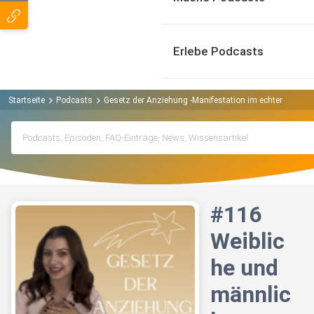
Erlebe Podcasts
Startseite
Podcasts
Gesetz der Anziehung -Manifestation im echten Leben 
#116
Weiblic
he und
männlic