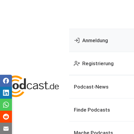
Anmeldung
Registrierung
Podcast-News
Finde Podcasts
Mache Podcasts