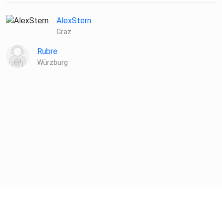
AlexStern
Graz
Rubre
Würzburg