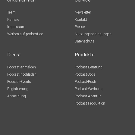
Team
Newsletter
Karriere
Kontakt
Impressum
Presse
Werben auf podcast.de
Nutzungsbedingungen
Datenschutz
Dienst
Produkte
Podcast anmelden
Podcast-Beratung
Podcast hochladen
Podcast-Jobs
Podcast-Events
Podcast-Push
Registrierung
Podcast-Werbung
Anmeldung
Podcast-Agentur
Podcast-Produktion