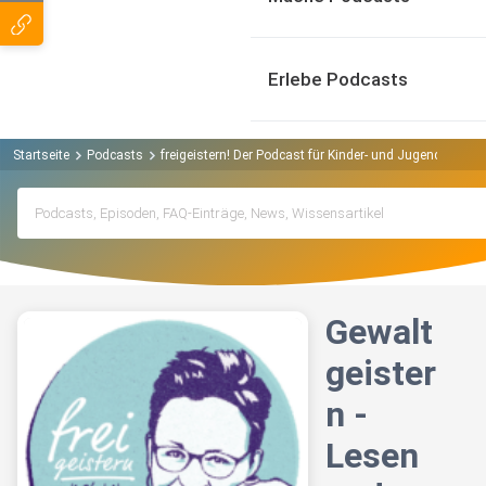
Erlebe Podcasts
Startseite
Podcasts
freigeistern! Der Podcast für Kinder- und Jugendliterat
Gewalt
geister
n -
Lesen