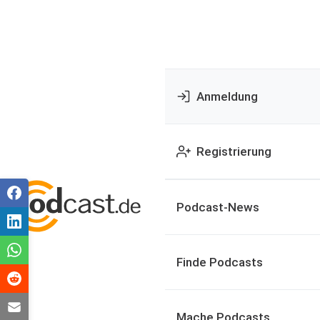
Anmeldung
Registrierung
Podcast-News
Finde Podcasts
Mache Podcasts