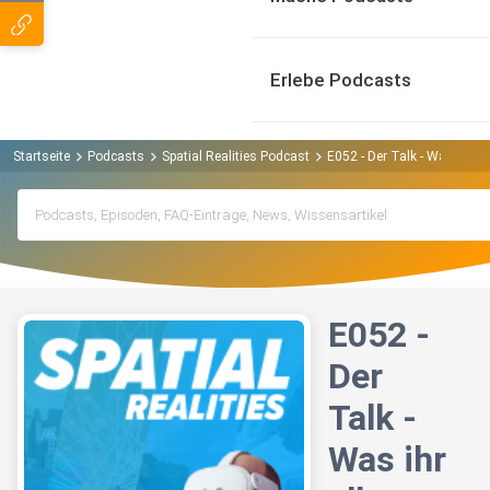
Erlebe Podcasts
Startseite
Podcasts
Spatial Realities Podcast
E052 - Der Talk - Was ihr a
E052 -
Der
Talk -
Was ihr