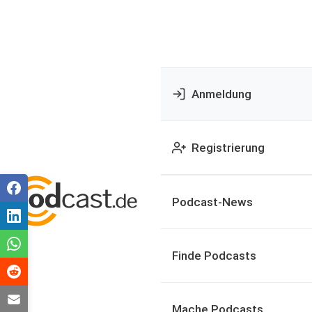
Anmeldung
Registrierung
Podcast-News
Finde Podcasts
Mache Podcasts