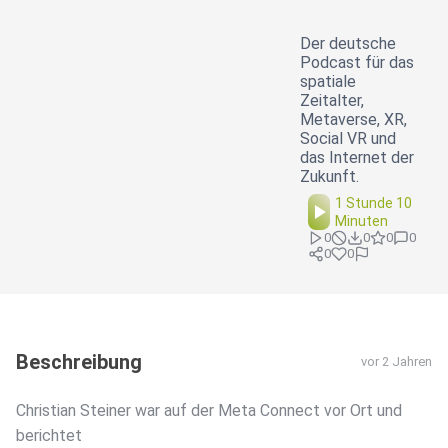
Der deutsche
Podcast für das
spatiale
Zeitalter,
Metaverse, XR,
Social VR und
das Internet der
Zukunft.
1 Stunde 10
Minuten
0
0
0
0
0
0
Beschreibung
vor 2 Jahren
Christian Steiner war auf der Meta Connect vor Ort und
berichtet