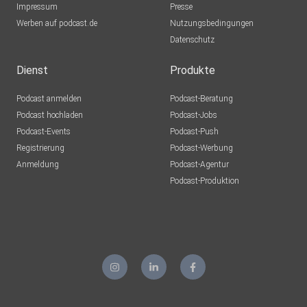
Impressum
Presse
Werben auf podcast.de
Nutzungsbedingungen
Datenschutz
Dienst
Produkte
Podcast anmelden
Podcast-Beratung
Podcast hochladen
Podcast-Jobs
Podcast-Events
Podcast-Push
Registrierung
Podcast-Werbung
Anmeldung
Podcast-Agentur
Podcast-Produktion