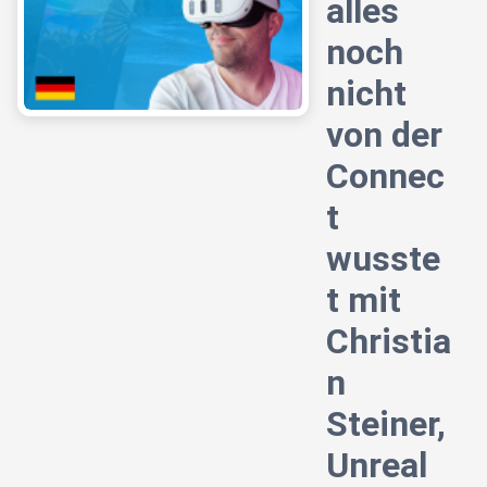
alles
noch
nicht
von der
Connec
t
wusste
t mit
Christia
n
Steiner,
Unreal