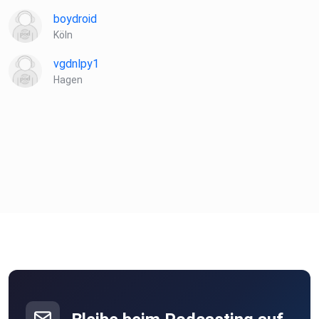
boydroid
Köln
vgdnlpy1
Hagen