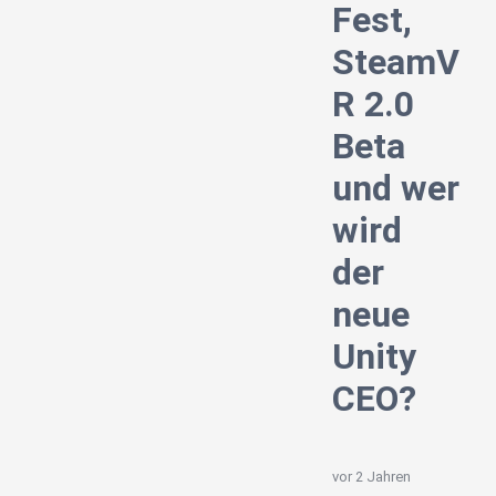
Fest,
SteamV
R 2.0
Beta
und wer
wird
der
neue
Unity
CEO?
vor 2 Jahren