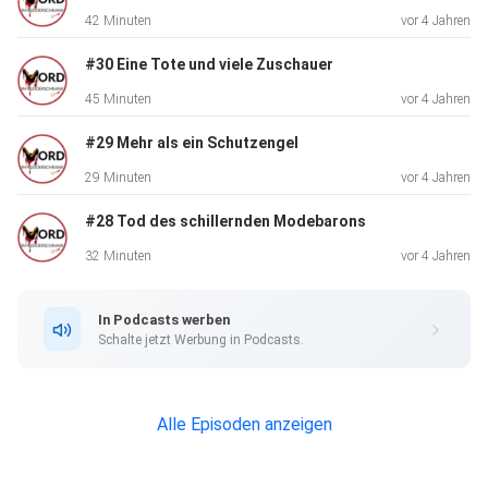
Christoph: Amazon.de: Bücher Der Podcast: Geheimakte
42 Minuten
vor 4 Jahren
Peggy: Was ist
damals geschehen? | ANTENNE BAYERN
#30 Eine Tote und viele Zuschauer
45 Minuten
vor 4 Jahren
#29 Mehr als ein Schutzengel
29 Minuten
vor 4 Jahren
#28 Tod des schillernden Modebarons
32 Minuten
vor 4 Jahren
In Podcasts werben
Schalte jetzt Werbung in Podcasts.
Alle Episoden anzeigen