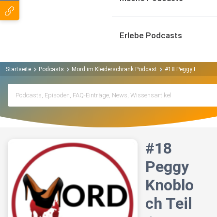
Erlebe Podcasts
Startseite
Podcasts
Mord im Kleiderschrank Podcast
#18 Peggy Knobloch
#18
Peggy
Knoblo
ch Teil