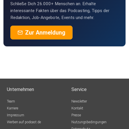
Schließe Dich 26.000+ Menschen an. Erhalte
interessante Fakten über das Podcasting, Tipps der
Redaktion, Job-Angebote, Events und mehr.
Zur Anmeldung
Unternehmen
Service
Team
Newsletter
Karriere
Kontakt
Impressum
Presse
Werben auf podcast.de
Nutzungsbedingungen