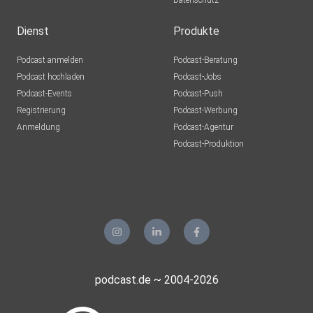
Datenschutz
Dienst
Produkte
Podcast anmelden
Podcast-Beratung
Podcast hochladen
Podcast-Jobs
Podcast-Events
Podcast-Push
Registrierung
Podcast-Werbung
Anmeldung
Podcast-Agentur
Podcast-Produktion
podcast.de ~ 2004-2026