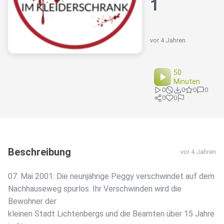
1
vor 4 Jahren
50
Minuten
0
0
0
0
0
0
Beschreibung
vor 4 Jahren
07. Mai 2001: Die neunjährige Peggy verschwindet auf dem
Nachhauseweg spurlos. Ihr Verschwinden wird die
Bewohner der
kleinen Stadt Lichtenbergs und die Beamten über 15 Jahre