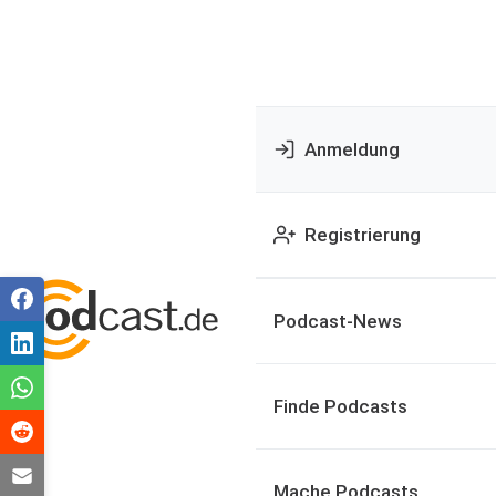
Anmeldung
Registrierung
Podcast-News
Finde Podcasts
Mache Podcasts