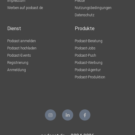
Impressum
Presse
Werben auf podcast.de
Nutzungsbedingungen
Datenschutz
Dienst
Produkte
Podcast anmelden
Podcast-Beratung
Podcast hochladen
Podcast-Jobs
Podcast-Events
Podcast-Push
Registrierung
Podcast-Werbung
Anmeldung
Podcast-Agentur
Podcast-Produktion