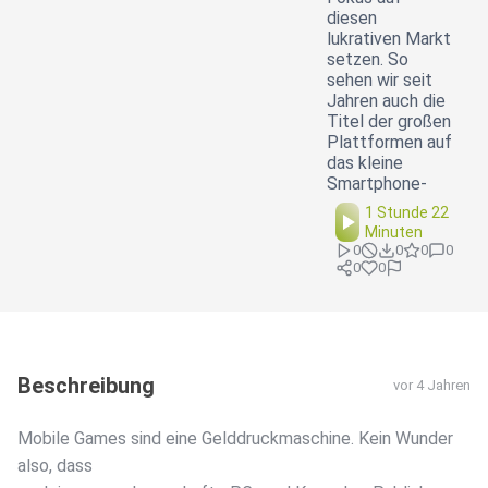
diesen
lukrativen Markt
setzen. So
sehen wir seit
Jahren auch die
Titel der großen
Plattformen auf
das kleine
Smartphone-
1 Stunde 22
Minuten
0
0
0
0
0
0
Beschreibung
vor 4 Jahren
Mobile Games sind eine Gelddruckmaschine. Kein Wunder
also, dass