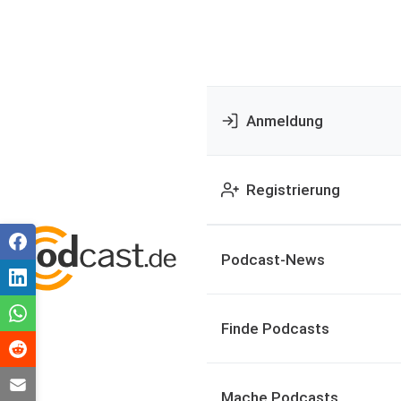
Anmeldung
Registrierung
Podcast-News
Finde Podcasts
Mache Podcasts