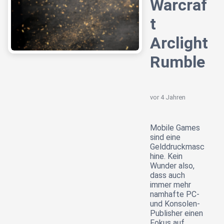
Warcraf
t
Arclight
Rumble
vor 4 Jahren
Mobile Games
sind eine
Gelddruckmasc
hine. Kein
Wunder also,
dass auch
immer mehr
namhafte PC-
und Konsolen-
Publisher einen
Fokus auf