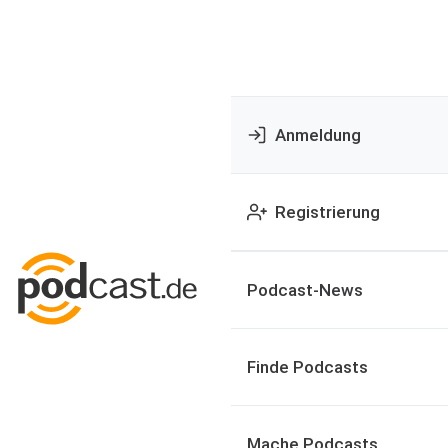
Anmeldung
Registrierung
Podcast-News
Finde Podcasts
Mache Podcasts