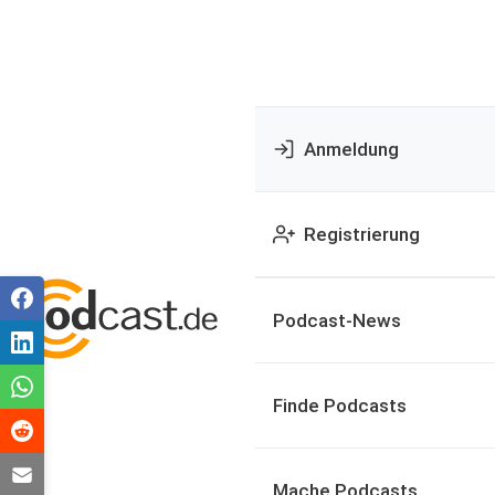
Anmeldung
Registrierung
Podcast-News
Finde Podcasts
Mache Podcasts