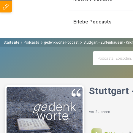
Erlebe Podcasts
Startseite
Podcasts
gedenkworte Podcast
Stuttgart - Zuffenhausen - Kirch
Stuttgart 
vor 2 Jahren