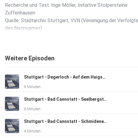
Recherche und Text: Inge Möller, Initiative Stolpersteine
Zuffenhausen
Quelle: Stadtarchiv Stuttgart, VVN (Vereinigung der Verfolgt
des Naziregimes)
Weitere Episoden
Stuttgart - Degerloch - Auf dem Haigst 6 - Gertrud Lutz
9 Minuten
Stuttgart - Bad Cannstatt - Seelbergstraße 16 - Clara Hirsch
6 Minuten
Stuttgart - Bad Cannstatt - Schmidener Straße 90 - Marie Hock
4 Minuten