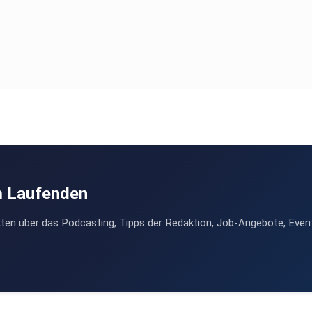
m Laufenden
ten über das Podcasting, Tipps der Redaktion, Job-Angebote, Even