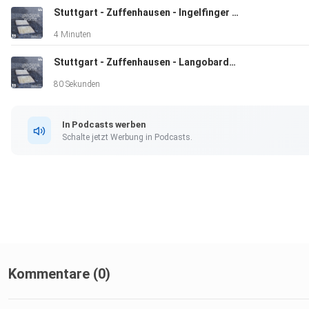
Stuttgart - Zuffenhausen - Ingelfinger Straße 5 - Karin Weininger
4 Minuten
Stuttgart - Zuffenhausen - Langobardenstr. 40 - Anna Wahl, geb. Bader
80 Sekunden
In Podcasts werben
Schalte jetzt Werbung in Podcasts.
Kommentare (0)