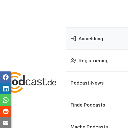
Anmeldung
Registrierung
Podcast-News
Finde Podcasts
Mache Podcasts