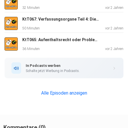
32 Minuten
vor 2 Jahren
KtT067: Verfassungsorgane Teil 4: Die Bundesregierung
50 Minuten
vor 2 Jahren
KtT065: Aufenthaltsrecht oder Probleme bei der Titelwahl
36 Minuten
vor 2 Jahren
In Podcasts werben
Schalte jetzt Werbung in Podcasts.
Alle Episoden anzeigen
Kommentare (0)