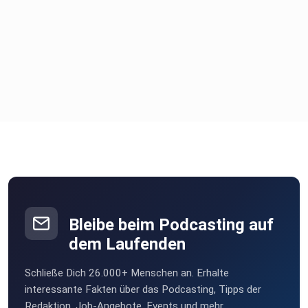
Bleibe beim Podcasting auf
dem Laufenden
Schließe Dich 26.000+ Menschen an. Erhalte
interessante Fakten über das Podcasting, Tipps der
Redaktion, Job-Angebote, Events und mehr.