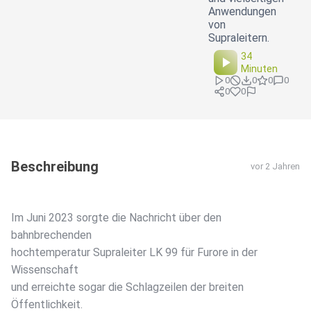
Anwendungen
von
Supraleitern.
34
Minuten
0
0
0
0
0
0
Beschreibung
vor 2 Jahren
Im Juni 2023 sorgte die Nachricht über den
bahnbrechenden
hochtemperatur Supraleiter LK 99 für Furore in der
Wissenschaft
und erreichte sogar die Schlagzeilen der breiten
Öffentlichkeit.