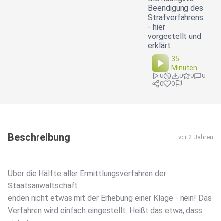
Beendigung des
Strafverfahrens
- hier
vorgestellt und
erklärt
35
Minuten
0
0
0
0
0
0
Beschreibung
vor 2 Jahren
Über die Hälfte aller Ermittlungsverfahren der
Staatsanwaltschaft
enden nicht etwas mit der Erhebung einer Klage - nein! Das
Verfahren wird einfach eingestellt. Heißt das etwa, dass