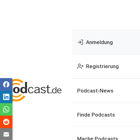
Anmeldung
Registrierung
Podcast-News
Finde Podcasts
Mache Podcasts