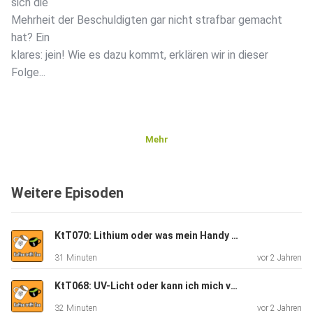
sich die
Mehrheit der Beschuldigten gar nicht strafbar gemacht
hat? Ein
klares: jein! Wie es dazu kommt, erklären wir in dieser
Folge...
Mehr
Weitere Episoden
KtT070: Lithium oder was mein Handy mit einer Zitronenbrause zutun hat
31 Minuten
vor 2 Jahren
KtT068: UV-Licht oder kann ich mich vor meinem Bildschirm bräunen
32 Minuten
vor 2 Jahren