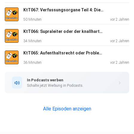
KtT067: Verfassungsorgane Teil 4: Die Bundesregierung
50 Minuten
vor 2 Jahren
KtT066: Supraleiter oder der knallharte Prozess von LK-99
34 Minuten
vor 2 Jahren
KtT065: Aufenthaltsrecht oder Probleme bei der Titelwahl
36 Minuten
vor 2 Jahren
In Podcasts werben
Schalte jetzt Werbung in Podcasts.
Alle Episoden anzeigen