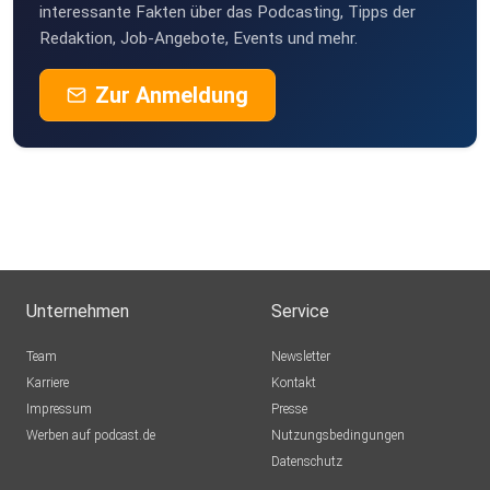
interessante Fakten über das Podcasting, Tipps der
Redaktion, Job-Angebote, Events und mehr.
Zur Anmeldung
Unternehmen
Service
Team
Newsletter
Karriere
Kontakt
Impressum
Presse
Werben auf podcast.de
Nutzungsbedingungen
Datenschutz