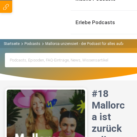
Erlebe Podcasts
Startseite
Podcasts
Mallorca unzensiert - der Podcast für alles außer Urlau
#18
Mallorc
a ist
zurück