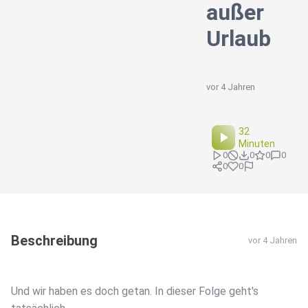
außer
Urlaub
vor 4 Jahren
32
Minuten
0
0
0
0
0
0
Beschreibung
vor 4 Jahren
Und wir haben es doch getan. In dieser Folge geht's