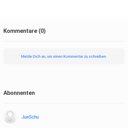
https://www.instagram.com/mallorca.unzensiert/
Kommentare (0)
Melde Dich an, um einen Kommentar zu schreiben.
Abonnenten
JueSchu