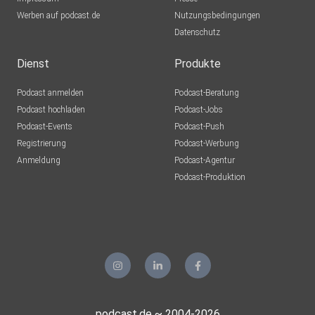
Werben auf podcast.de
Nutzungsbedingungen
Datenschutz
Dienst
Produkte
Podcast anmelden
Podcast-Beratung
Podcast hochladen
Podcast-Jobs
Podcast-Events
Podcast-Push
Registrierung
Podcast-Werbung
Anmeldung
Podcast-Agentur
Podcast-Produktion
podcast.de ~ 2004-2026