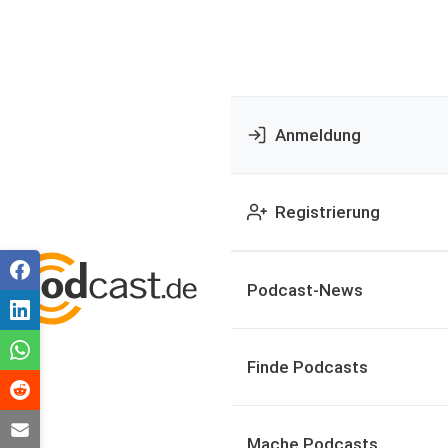
Anmeldung
Registrierung
Podcast-News
Finde Podcasts
Mache Podcasts