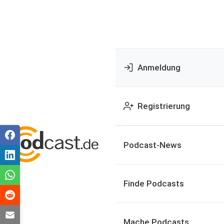
Anmeldung
Registrierung
Podcast-News
Finde Podcasts
Mache Podcasts