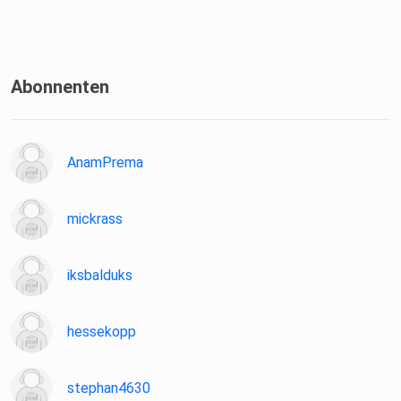
Abonnenten
AnamPrema
mickrass
iksbalduks
hessekopp
stephan4630