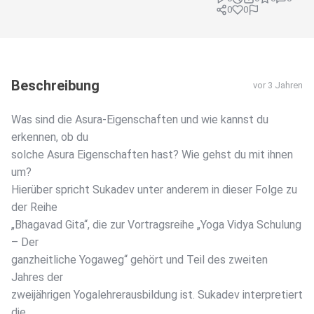
0
0
Beschreibung
vor 3 Jahren
Was sind die Asura-Eigenschaften und wie kannst du
erkennen, ob du
solche Asura Eigenschaften hast? Wie gehst du mit ihnen
um?
Hierüber spricht Sukadev unter anderem in dieser Folge zu
der Reihe
„Bhagavad Gita“, die zur Vortragsreihe „Yoga Vidya Schulung
– Der
ganzheitliche Yogaweg“ gehört und Teil des zweiten
Jahres der
zweijährigen Yogalehrerausbildung ist. Sukadev interpretiert
die