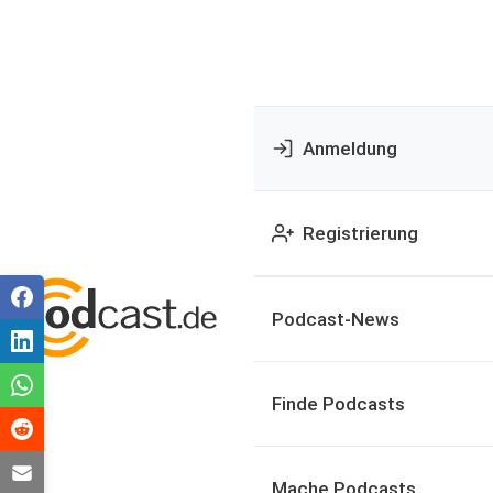
Anmeldung
Registrierung
Podcast-News
Finde Podcasts
Mache Podcasts