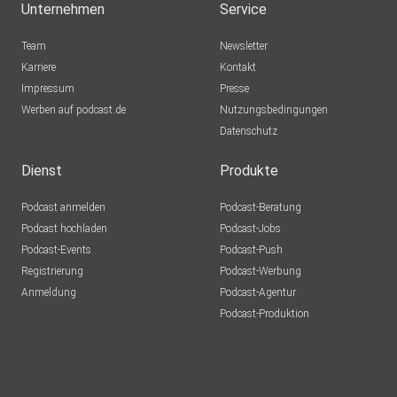
Unternehmen
Service
Team
Newsletter
Karriere
Kontakt
Impressum
Presse
Werben auf podcast.de
Nutzungsbedingungen
Datenschutz
Dienst
Produkte
Podcast anmelden
Podcast-Beratung
Podcast hochladen
Podcast-Jobs
Podcast-Events
Podcast-Push
Registrierung
Podcast-Werbung
Anmeldung
Podcast-Agentur
Podcast-Produktion