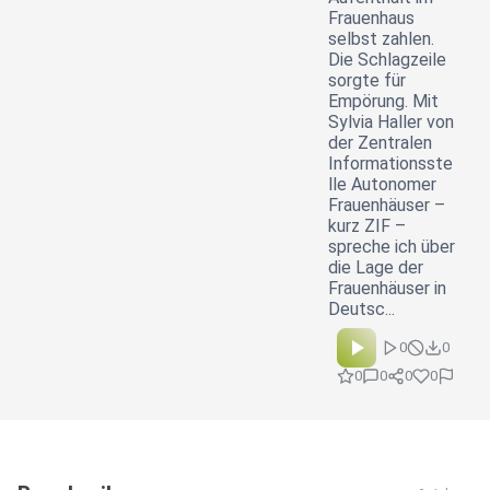
Frauenhaus
selbst zahlen.
Die Schlagzeile
sorgte für
Empörung. Mit
Sylvia Haller von
der Zentralen
Informationsste
lle Autonomer
Frauenhäuser –
kurz ZIF –
spreche ich über
die Lage der
Frauenhäuser in
Deutsc...
0
0
0
0
0
0