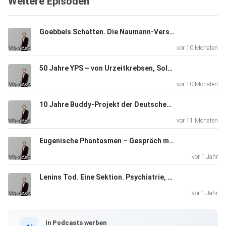
Weitere Episoden
Goebbels Schatten. Die Naumann-Verschwörung. Ein Tatsachenroman.
vor 10 Monaten
50 Jahre YPS – von Urzeitkrebsen, Solarzeppelinen und mexikanischen Springbohnen
vor 10 Monaten
10 Jahre Buddy-Projekt der Deutschen Aidshilfe
vor 11 Monaten
Eugenische Phantasmen – Gespräch mit Dagmar Herzog
vor 1 Jahr
Lenins Tod. Eine Sektion. Psychiatrie, Pathologie und Propaganda
vor 1 Jahr
In Podcasts werben