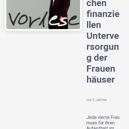
chen
finanzie
llen
Unterve
rsorgun
g der
Frauen
häuser
vor 2 Jahren
Jede vierte Frau
muss für ihren
Aufenthalt im