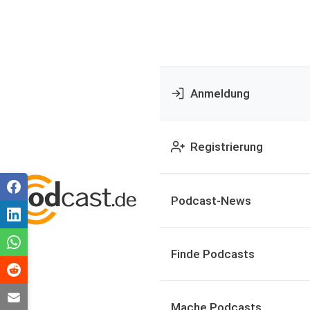
Anmeldung
Registrierung
Podcast-News
Finde Podcasts
Mache Podcasts