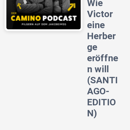
Wie
Victor
eine
Herber
ge
eröffne
n will
(SANTI
AGO-
EDITIO
N)