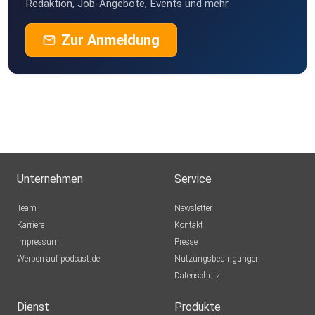
Redaktion, Job-Angebote, Events und mehr.
Zur Anmeldung
Unternehmen
Service
Team
Newsletter
Karriere
Kontakt
Impressum
Presse
Werben auf podcast.de
Nutzungsbedingungen
Datenschutz
Dienst
Produkte