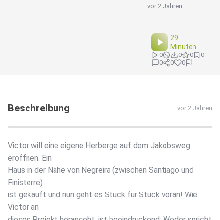
vor 2 Jahren
29
Minuten
0
0
0
0
0
0
0
Beschreibung
vor 2 Jahren
Victor will eine eigene Herberge auf dem Jakobsweg
eröffnen. Ein
Haus in der Nähe von Negreira (zwischen Santiago und
Finisterre)
ist gekauft und nun geht es Stück für Stück voran! Wie
Victor an
dieses Projekt herangeht, ist beeindruckend: Weder spricht