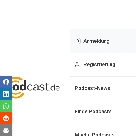
Anmeldung
Registrierung
Podcast-News
Finde Podcasts
Mache Podcasts