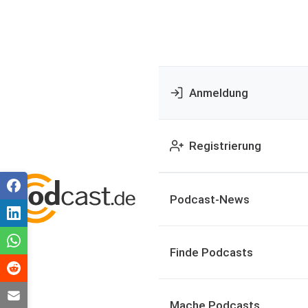
Anmeldung
Registrierung
Podcast-News
Finde Podcasts
Mache Podcasts