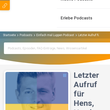
Erlebe Podcasts
Startseite
Podcasts
Einfach mal Luppen Podcast
Letzter Aufruf für Hens
Letzter
Aufruf
für
Hens,