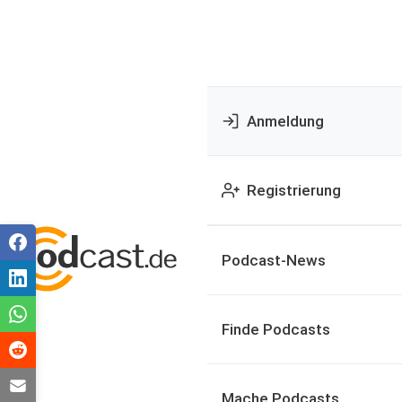
Anmeldung
Registrierung
Podcast-News
Finde Podcasts
Mache Podcasts