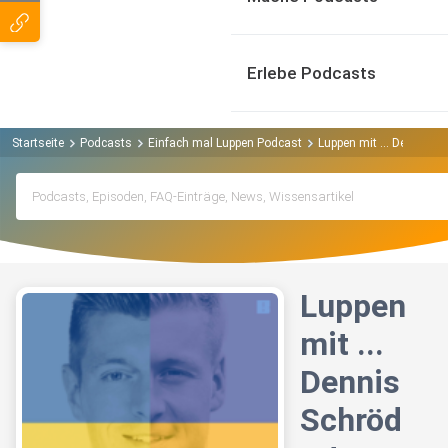
Erlebe Podcasts
Startseite
Podcasts
Einfach mal Luppen Podcast
Luppen mit ... Dennis Sc
Luppen
mit ...
Dennis
Schröd