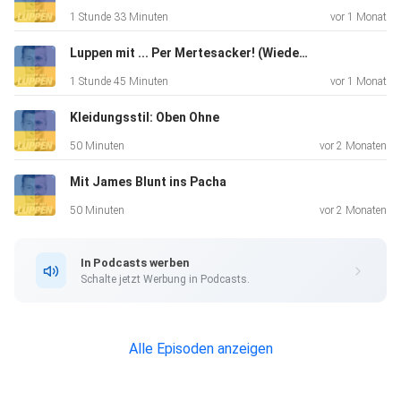
erfahren? Hier
1 Stunde 33 Minuten
vor 1 Monat
findest du alle Infos & Rabatte: https://linktr.ee/luppentv
Luppen mit ... Per Mertesacker! (Wiederveröffentlichung)
1 Stunde 45 Minuten
vor 1 Monat
Kleidungsstil: Oben Ohne
50 Minuten
vor 2 Monaten
Mit James Blunt ins Pacha
50 Minuten
vor 2 Monaten
In Podcasts werben
Schalte jetzt Werbung in Podcasts.
Alle Episoden anzeigen