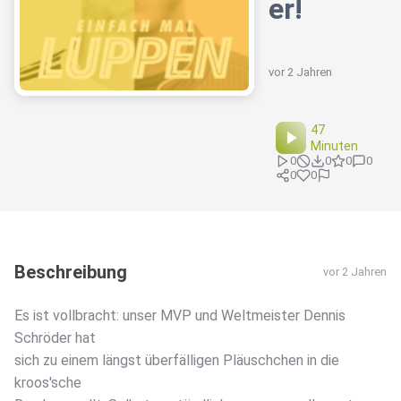
er!
vor 2 Jahren
47
Minuten
0
0
0
0
0
0
Beschreibung
vor 2 Jahren
Es ist vollbracht: unser MVP und Weltmeister Dennis
Schröder hat
sich zu einem längst überfälligen Pläuschchen in die
kroos'sche